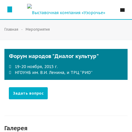
Главная
Мероприятия
Форум народов "Диалог культур"
19-20 ноября, 2015 г.
НГОУНБ им. В.И. Ленина, и ТРЦ “РИО”
Задать вопрос
Галерея