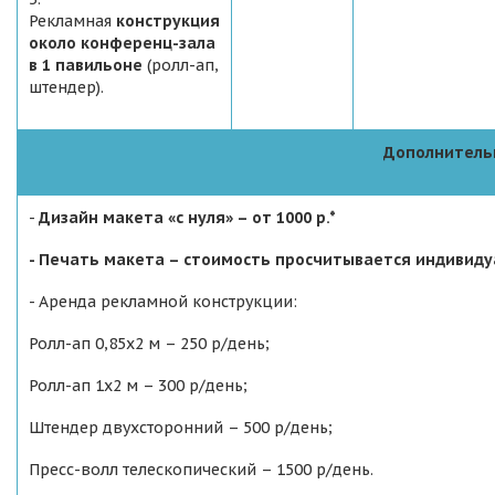
Рекламная
конструкция
около конференц-зала
в 1 павильоне
(ролл-ап,
штендер).
Дополнитель
-
Дизайн макета «с нуля» – от 1000 р.*
- Печать макета – стоимость просчитывается индивиду
- Аренда рекламной конструкции:
Ролл-ап 0,85х2 м – 250 р/день;
Ролл-ап 1x2 м – 300 р/день;
Штендер двухсторонний – 500 р/день;
Пресс-волл телескопический – 1500 р/день.