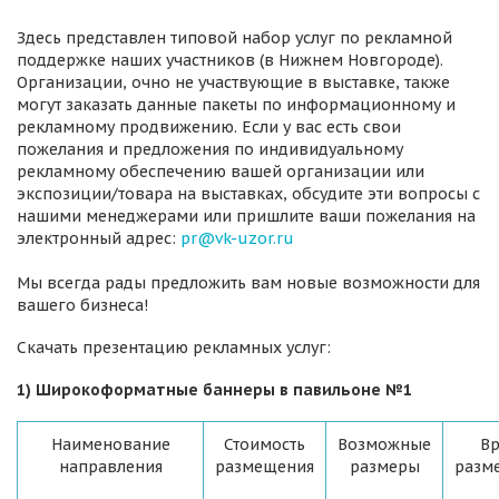
Здесь представлен типовой набор услуг по рекламной
поддержке наших участников (в Нижнем Новгороде).
Организации, очно не участвующие в выставке, также
могут заказать данные пакеты по информационному и
рекламному продвижению. Если у вас есть свои
пожелания и предложения по индивидуальному
рекламному обеспечению вашей организации или
экспозиции/товара на выставках, обсудите эти вопросы с
нашими менеджерами или пришлите ваши пожелания на
электронный адрес:
pr@vk-uzor.ru
Мы всегда рады предложить вам новые возможности для
вашего бизнеса!
Скачать презентацию рекламных услуг:
1) Широкоформатные баннеры в павильоне №1
Наименование
Стоимость
Возможные
В
направления
размещения
размеры
разм