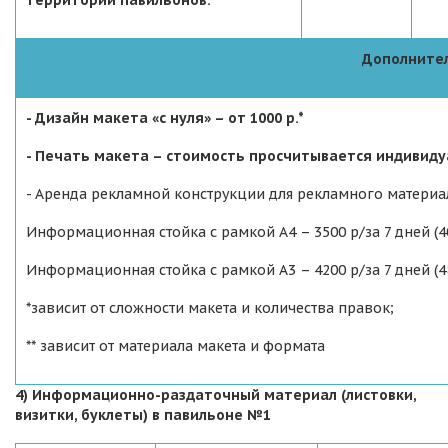
территории павильонов.
Дополните
- Дизайн макета «с нуля» – от 1000 р.*
- Печать макета – стоимость просчитывается индивиду
- Аренда рекламной конструкции для рекламного материа
Информационная стойка с рамкой А4 – 3500 р/за 7 дней (40
Информационная стойка с рамкой А3 – 4200 р/за 7 дней (48
*зависит от сложности макета и количества правок;
** зависит от материала макета и формата
4) Информационно-раздаточный материал (листовки,
визитки, буклеты) в павильоне №1