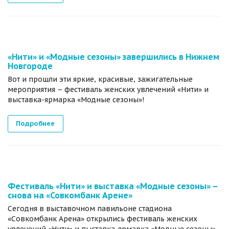
«Нити» и «Модные сезоны» завершились в Нижнем
Новгороде
Вот и прошли эти яркие, красивые, зажигательные
мероприятия – фестиваль женских увлечений «Нити» и
выставка-ярмарка «Модные сезоны»!
Подробнее
Фестиваль «Нити» и выставка «Модные сезоны» –
снова на «Совкомбанк Арене»
Сегодня в выставочном павильоне стадиона
«Совкомбанк Арена» открылись фестиваль женских
увлечений «Нити» и выставка-ярмарка «Модные сезоны».