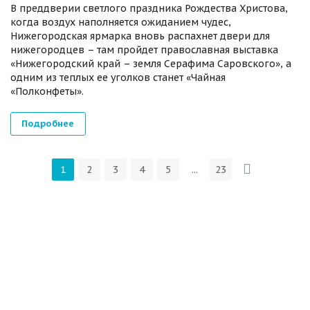
В преддверии светлого праздника Рождества Христова,
когда воздух наполняется ожиданием чудес,
Нижегородская ярмарка вновь распахнет двери для
нижегородцев – там пройдет православная выставка
«Нижегородский край – земля Серафима Саровского», а
одним из теплых ее уголков станет «Чайная
«Полконфеты».
Подробнее
1
2
3
4
5
...
23