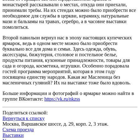
монастырей рассказывали о местах, откуда они приехали,
принимали требы. На их стендах можно было приобрести все
необходимое для службы в церкви, керамику, натуральные
мази и бальзамы на травах, серебро, а в часовне выставки
помолиться.
Второй павильон вернул нас в эпоху настоящих купеческих
ярмарок, ведь в одном месте можно было приобрести
буквально все для дома и семьи. Здесь одежда, обувь,
аксессуары, бижутерия, столовое и постельное белье,
продукты питания, кухонные принадлежности, товары для
сада и огорода, косметика, игрушки. Особенно порадовала
гостей программа мероприятий, которая в этом году
посвящена единству народов. Какая же Масленица без
масленичных гуляний? Их на выставке тоже было вдоволь.
Больше информации и фотографий о ярмарке можно найти в
группе ВКонтакте:
https://vk.ru/nkzss
Поделиться ссылкой:
Вернуться к списку
Москва, Варшавское шоссе, д. 29, корп. 2, 3 этаж.
Схема проезда
Выставки