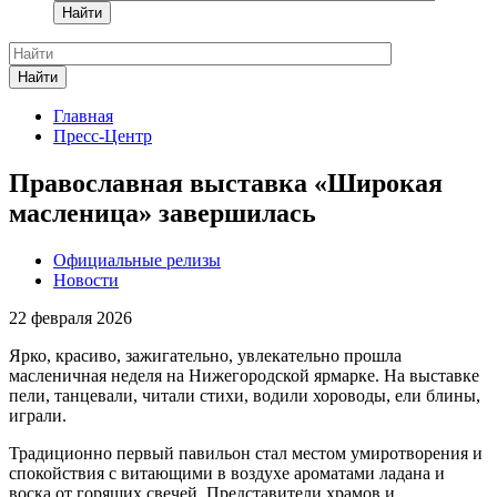
Найти
Найти
Главная
Пресс-Центр
Православная выставка «Широкая
масленица» завершилась
Официальные релизы
Новости
22 февраля 2026
Ярко, красиво, зажигательно, увлекательно прошла
масленичная неделя на Нижегородской ярмарке. На выставке
пели, танцевали, читали стихи, водили хороводы, ели блины,
играли.
Традиционно первый павильон стал местом умиротворения и
спокойствия с витающими в воздухе ароматами ладана и
воска от горящих свечей. Представители храмов и