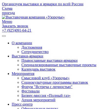
Организуем выставки и ярмарки по всей России
Схема
проезда
Меню
Заказать звонок
+7 (925)091-64-21
О компании
Достижения
Сотрудничество
Выставки-ярмарки
Православные выставки-ярмарки
Специализированные выставочные проекты
Календарь выставок
Мероприятия
Смысловой клуб «Узорочье»
Социокультурные программы выставок
Форум "Встреча с личностью"
Фестивали
Бизнес-миссия «Полный газ»
Архив мероприятий
Пресс-центр
Официальные релизы