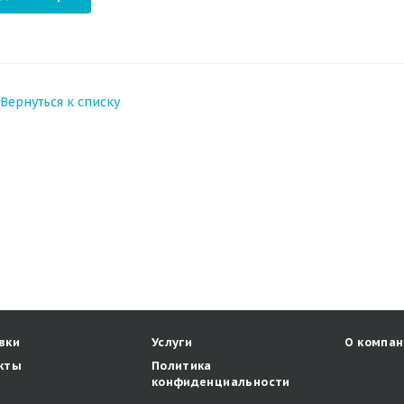
Вернуться к списку
вки
Услуги
О компан
кты
Политика
конфиденциальности