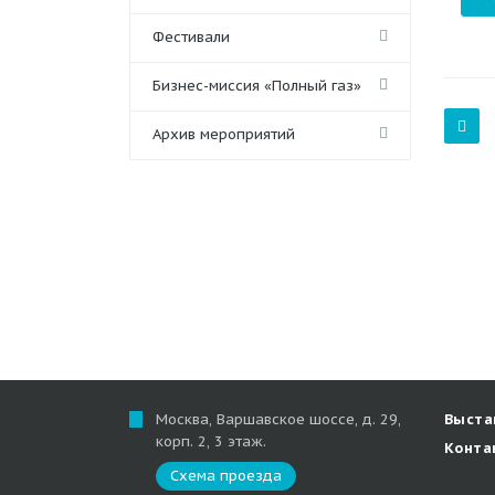
Фестивали
Бизнес-миссия «Полный газ»
Архив мероприятий
Москва, Варшавское шоссе, д. 29,
Выста
корп. 2, 3 этаж.
Конта
Схема проезда