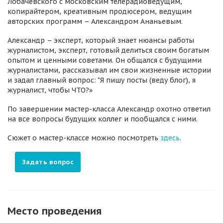
Лобачевского с московским телерадиоведущим,
копирайтером, креативным продюсером, ведущим
авторских программ – Александром Ананьевым.
Александр – эксперт, который знает нюансы работы
журналистом, эксперт, готовый делиться своим богатым
опытом и ценными советами. Он общался с будущими
журналистами, рассказывал им свои жизненные истории
и задал главный вопрос: "Я пишу посты (веду блог), я
журналист, чтобы ЧТО?»
По завершении мастер-класса Александр охотно ответил
на все вопросы будущих коллег и пообщался с ними.
Сюжет о мастер-классе можно посмотреть
здесь
.
Задать вопрос
Место проведения