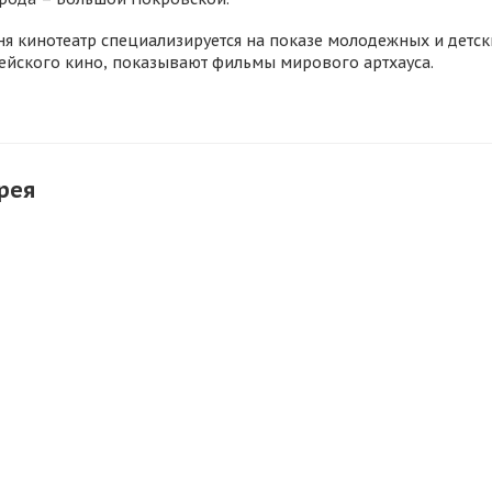
ня кинотеатр специализируется на показе молодежных и детск
ейского кино, показывают фильмы мирового артхауса.
рея