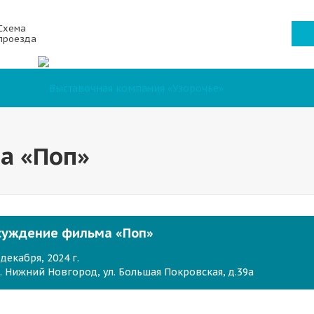
Схема
проезда
а «Поп»
суждение фильма «Поп»
 декабря, 2024 г.
. Нижний Новгород, ул. Большая Покровская, д.39а