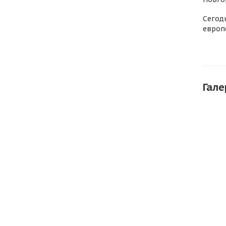
Сегод
европ
Гале