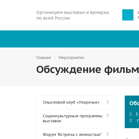
Организуем выставки и ярмарки
по всей России
Главная
Мероприятия
Обсуждение фильм
Смысловой клуб «Узорочье»
Об
5
Социокультурные программы
г
выставок
Форум "Встреча с личностью"