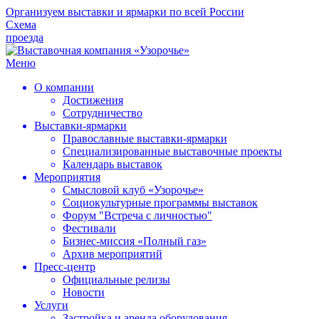
Организуем выставки и ярмарки по всей России
Схема
проезда
Меню
О компании
Достижения
Сотрудничество
Выставки-ярмарки
Православные выставки-ярмарки
Специализированные выставочные проекты
Календарь выставок
Мероприятия
Смысловой клуб «Узорочье»
Социокультурные программы выставок
Форум "Встреча с личностью"
Фестивали
Бизнес-миссия «Полный газ»
Архив мероприятий
Пресс-центр
Официальные релизы
Новости
Услуги
Застройка и аренда оборудования