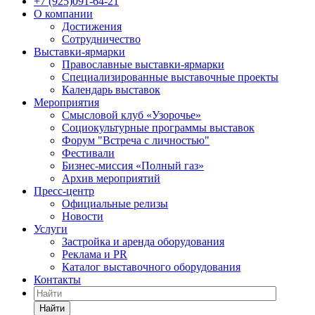
+7 (925)091-64-21
О компании
Достижения
Сотрудничество
Выставки-ярмарки
Православные выставки-ярмарки
Специализированные выставочные проекты
Календарь выставок
Мероприятия
Смысловой клуб «Узорочье»
Социокультурные программы выставок
Форум "Встреча с личностью"
Фестивали
Бизнес-миссия «Полный газ»
Архив мероприятий
Пресс-центр
Официальные релизы
Новости
Услуги
Застройка и аренда оборудования
Реклама и PR
Каталог выставочного оборудования
Контакты
Найти