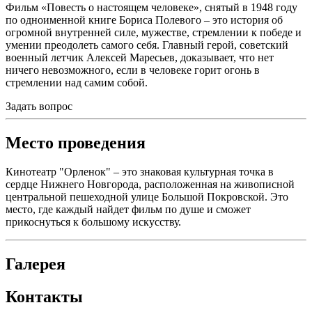
Фильм «Повесть о настоящем человеке», снятый в 1948 году
по одноименной книге Бориса Полевого – это история об
огромной внутренней силе, мужестве, стремлении к победе и
умении преодолеть самого себя. Главный герой, советский
военный летчик Алексей Маресьев, доказывает, что нет
ничего невозможного, если в человеке горит огонь в
стремлении над самим собой.
Задать вопрос
Место проведения
Кинотеатр "Орленок" – это знаковая культурная точка в
сердце Нижнего Новгорода, расположенная на живописной
центральной пешеходной улице Большой Покровской. Это
место, где каждый найдет фильм по душе и сможет
прикоснуться к большому искусству.
Галерея
Контакты