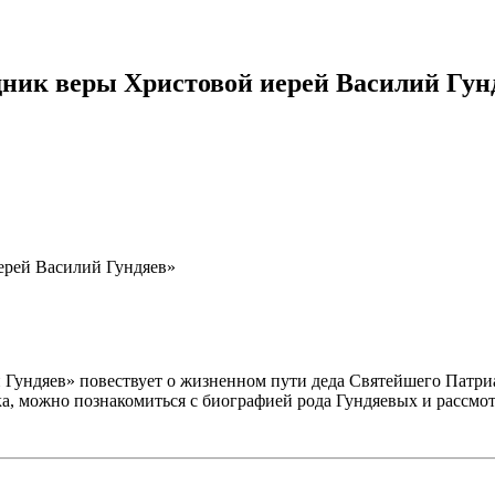
ник веры Христовой иерей Василий Гун
ерей Василий Гундяев»
ундяев» повествует о жизненном пути деда Святейшего Патриа
ка, можно познакомиться с биографией рода Гундяевых и рассмо