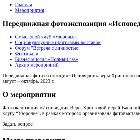
Главная
Мероприятия
Передвижная фотоэкспозиция «Исповед
Смысловой клуб «Узорочье»
Социокультурные программы выставок
Форум "Встреча с личностью"
Фестивали
Бизнес-миссия «Полный газ»
Архив мероприятий
Передвижная фотоэкспозиция «Исповедник веры Христовой и
август – октябрь, 2023 г.
О мероприятии
Фотоэкспозиция «Исповедник Веры Христовой иерей Василий Г
клубу “Узорочье”, в рамках которого организована фотовыстав
Задать вопрос