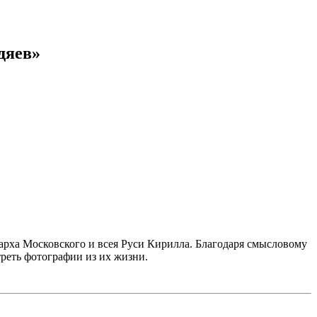
дяев»
рха Московского и всея Руси Кирилла. Благодаря смысловому
треть фотографии из их жизни.