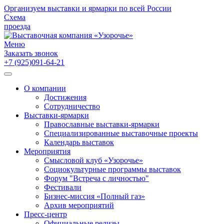
Организуем выставки и ярмарки по всей России
Схема
проезда
Меню
Заказать звонок
+7 (925)091-64-21
О компании
Достижения
Сотрудничество
Выставки-ярмарки
Православные выставки-ярмарки
Специализированные выставочные проекты
Календарь выставок
Мероприятия
Смысловой клуб «Узорочье»
Социокультурные программы выставок
Форум "Встреча с личностью"
Фестивали
Бизнес-миссия «Полный газ»
Архив мероприятий
Пресс-центр
Официальные релизы