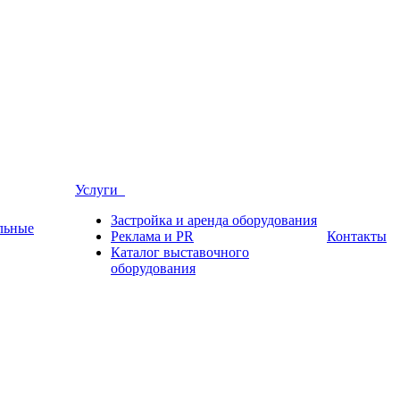
Услуги
Застройка и аренда оборудования
льные
Реклама и PR
Контакты
Каталог выставочного
оборудования