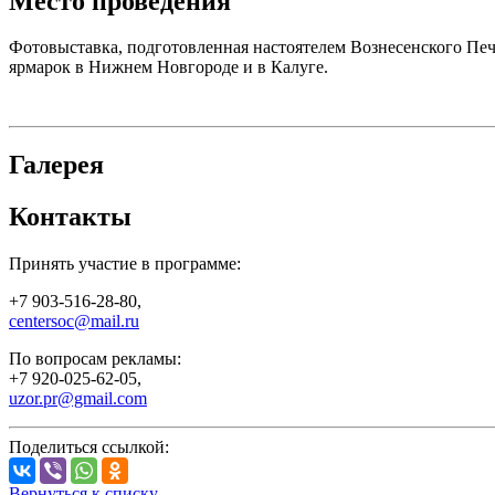
Место проведения
Фотовыставка, подготовленная настоятелем Вознесенского Пе
ярмарок в Нижнем Новгороде и в Калуге.
Галерея
Контакты
Принять участие в программе:
+7 903-516-28-80,
centersoc@mail.ru
По вопросам рекламы:
+7 920-025-62-05,
uzor.pr@gmail.com
Поделиться ссылкой:
Вернуться к списку