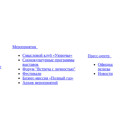
Мероприятия
Смысловой клуб «Узорочье»
Пресс-центр
Социокультурные программы
выставок
Официа
е
Форум "Встреча с личностью"
релизы
Фестивали
Новости
Бизнес-миссия «Полный газ»
Архив мероприятий