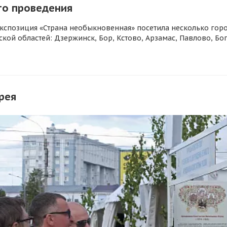
то проведения
кспозиция «Страна необыкновенная» посетила несколько гор
ской областей: Дзержинск, Бор, Кстово, Арзамас, Павлово, Бо
рея