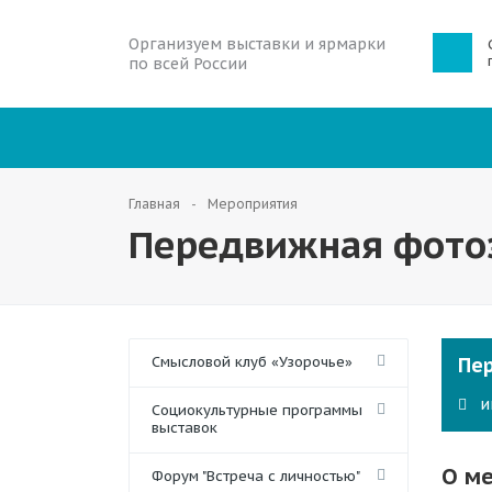
Организуем выставки и ярмарки
по всей России
Главная
Мероприятия
Передвижная фотоэ
Смысловой клуб «Узорочье»
Пе
и
Социокультурные программы
выставок
О м
Форум "Встреча с личностью"