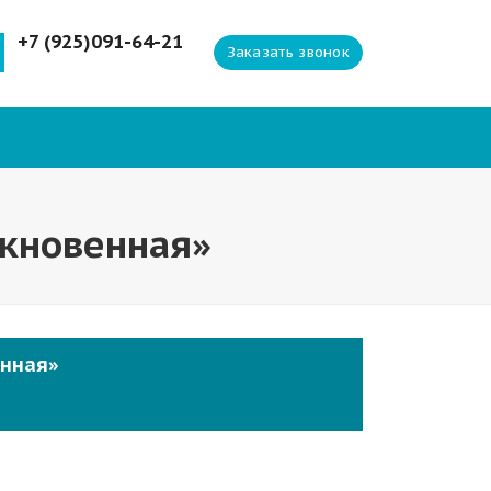
+7 (925)091-64-21
Заказать звонок
кновенная»
енная»