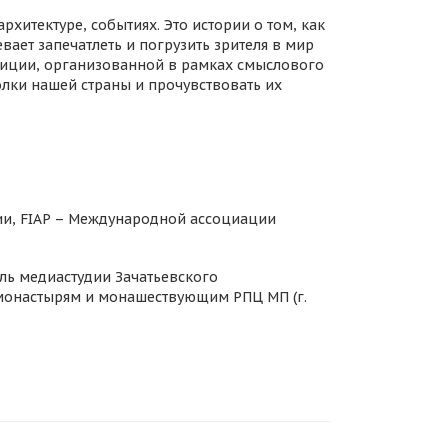
рхитектуре, событиях. Это истории о том, как
вает запечатлеть и погрузить зрителя в мир
зиции, организованной в рамках смыслового
лки нашей страны и прочувствовать их
ии, FIAP – Международной ассоциации
ль медиастудии Зачатьевского
 монастырям и монашествующим РПЦ МП (г.