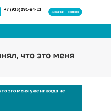
+7 (925)091-64-21
Заказать звонок
нял, что это меня
что это меня уже никогда не