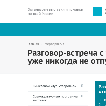
Организуем выставки и ярмарки
по всей России
Главная
Мероприятия
Разговор-встреча с
уже никогда не отп
Смысловой клуб «Узорочье»
Раз
от
Социокультурные программы
1
выставок
г