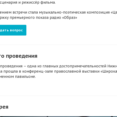
 сценария и режиссёр фильма.
ением встречи стала музыкально-поэтическая композиция «Цв
ржку премьерного показа радио «Образ»
дать вопрос
то проведения
 проведения – одна из главных достопримечательностей Ниж
ча прошла в конференц-зале православной выставки «Широк
менном павильоне.
рея