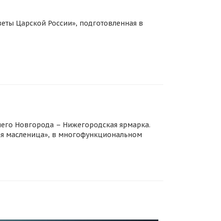
еты Царской России», подготовленная в
него Новгорода – Нижегородская ярмарка.
ая масленица», в многофункциональном