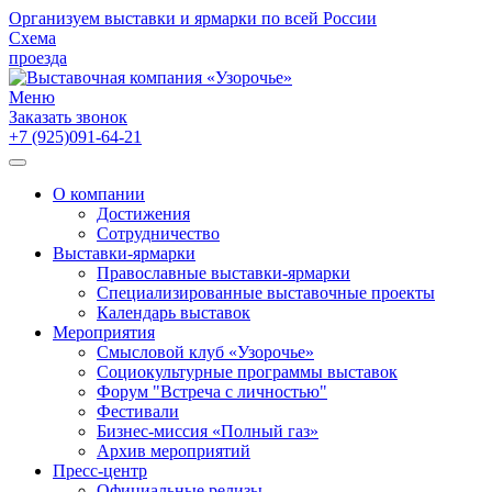
Организуем выставки и ярмарки по всей России
Схема
проезда
Меню
Заказать звонок
+7 (925)091-64-21
О компании
Достижения
Сотрудничество
Выставки-ярмарки
Православные выставки-ярмарки
Специализированные выставочные проекты
Календарь выставок
Мероприятия
Смысловой клуб «Узорочье»
Социокультурные программы выставок
Форум "Встреча с личностью"
Фестивали
Бизнес-миссия «Полный газ»
Архив мероприятий
Пресс-центр
Официальные релизы