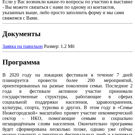
Если у Вас возникли какие-то вопросы по участию в выставке
- Вы можете связаться с нами по одному из контактов,
указанных выше, либо просто заполнить форму и мы сами
свяжемся с Вами.
Документы
Заявка на павильон
Размер: 1.2 Мб
Программа
В 2020 году на локациях фестиваля в течение 7 дней
планируется провести более 200 мероприятий,
ориентированных на разные поколения семьи. Последние 2
года в фестивале активное участие принимали
государственные структуры, работающие в сферах
социальной поддержки населения, здравоохранения,
культуры, спорта, туризма и других. В этом году в «Семье
Нижегородской» масштабно примет участие некоммерческий
сектор – НКО, помогающие семьям и социально
незащищённым слоям населения. Окончательно программа
будет сформирована несколько позже, однако уже сейчас
можно говорить о тематиках фестивальных дней и ключевых