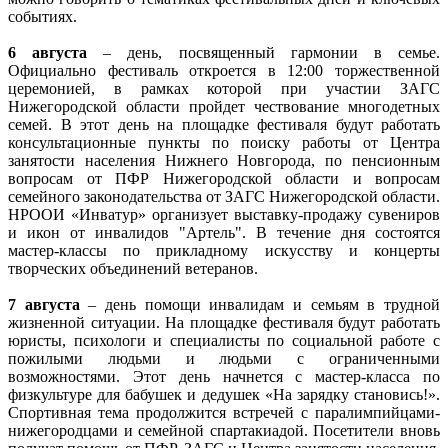
событиях.
6 августа
– день, посвященный гармонии в семье.
Официально фестиваль откроется в 12:00 торжественной
церемонией, в рамках которой при участии ЗАГС
Нижегородской области пройдет чествование многодетных
семей. В этот день на площадке фестиваля будут работать
консультационные пункты по поиску работы от Центра
занятости населения Нижнего Новгорода, по пенсионным
вопросам от ПФР Нижегородской области и вопросам
семейного законодательства от ЗАГС Нижегородской области.
НРООИ «Инватур» организует выставку-продажу сувениров
и икон от инвалидов "Артель". В течение дня состоятся
мастер-классы по прикладному искусству и концерты
творческих объединений ветеранов.
7 августа
– день помощи инвалидам и семьям в трудной
жизненной ситуации. На площадке фестиваля будут работать
юристы, психологи и специалисты по социальной работе с
пожилыми людьми и людьми с ограниченными
возможностями. Этот день начнется с мастер-класса по
физкультуре для бабушек и дедушек «На зарядку становись!».
Спортивная тема продолжится встречей с паралимпийцами-
нижегородцами и семейной спартакиадой. Посетители вновь