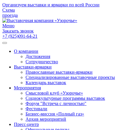
Организуем выставки и ярмарки по всей России
Схема
проезда
Меню
Заказать звонок
+7 (925)091-64-21
О компании
Достижения
Сотрудничество
Выставки-ярмарки
Православные выставки-ярмарки
Специализированные выставочные проекты
Календарь выставок
Мероприятия
Смысловой клуб «Узорочье»
Социокультурные программы выставок
Форум "Встреча с личностью"
Фестивали
Бизнес-миссия «Полный газ»
Архив мероприятий
Пресс-центр
Официальные релизы