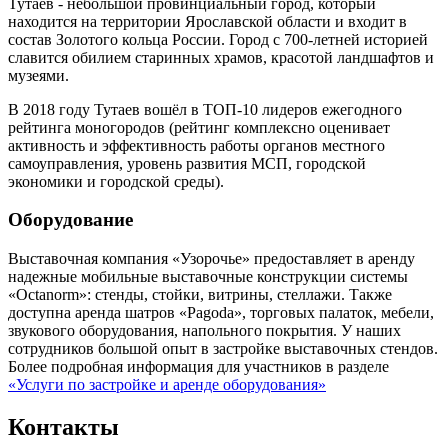
Тутаев - небольшой провинциальный город, который
находится на территории Ярославской области и входит в
состав Золотого кольца России. Город с 700-летней историей
славится обилием старинных храмов, красотой ландшафтов и
музеями.
В 2018 году Тутаев вошёл в ТОП-10 лидеров ежегодного
рейтинга моногородов (рейтинг комплексно оценивает
активность и эффективность работы органов местного
самоуправления, уровень развития МСП, городской
экономики и городской среды).
Оборудование
Выставочная компания «Узорочье» предоставляет в аренду
надежные мобильные выставочные конструкции системы
«Octanorm»: стенды, стойки, витрины, стеллажи. Также
доступна аренда шатров «Pagoda», торговых палаток, мебели,
звукового оборудования, напольного покрытия. У наших
сотрудников большой опыт в застройке выставочных стендов.
Более подробная информация для участников в разделе
«Услуги по застройке и аренде оборудования»
Контакты