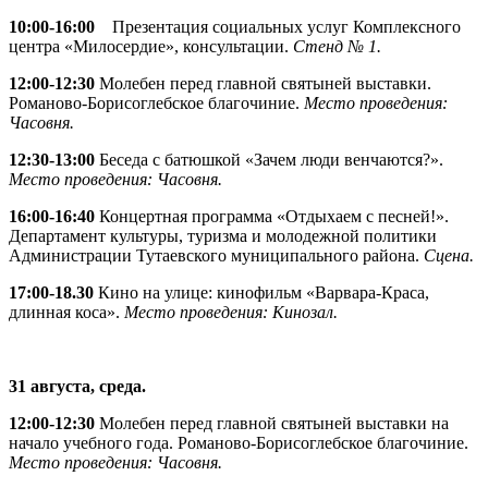
10:00-16:00
Презентация социальных услуг Комплексного
центра «Милосердие», консультации.
Стенд № 1.
12:00-12:30
Молебен перед главной святыней выставки.
Романово-Борисоглебское благочиние.
Место проведения:
Часовня.
12:30-13:00
Беседа с батюшкой «Зачем люди венчаются?».
Место проведения: Часовня.
16:00-16:40
Концертная программа «Отдыхаем с песней!».
Департамент культуры, туризма и молодежной политики
Администрации Тутаевского муниципального района.
Сцена.
17:00-18.30
Кино на улице: кинофильм «Варвара-Краса,
длинная коса».
Место проведения: Кинозал.
31 августа, среда.
12:00-12:30
Молебен перед главной святыней выставки на
начало учебного года. Романово-Борисоглебское благочиние.
Место проведения: Часовня.