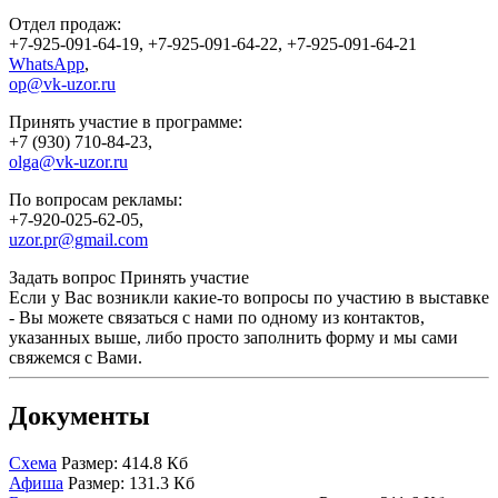
Отдел продаж:
+7-925-091-64-19, +7-925-091-64-22, +7-925-091-64-21
WhatsApp
,
op@vk-uzor.ru
Принять участие в программе:
+7 (930) 710-84-23,
olga@vk-uzor.ru
По вопросам рекламы:
+7-920-025-62-05,
uzor.pr@gmail.com
Задать вопрос
Принять участие
Если у Вас возникли какие-то вопросы по участию в выставке
- Вы можете связаться с нами по одному из контактов,
указанных выше, либо просто заполнить форму и мы сами
свяжемся с Вами.
Документы
Схема
Размер: 414.8 Кб
Афиша
Размер: 131.3 Кб