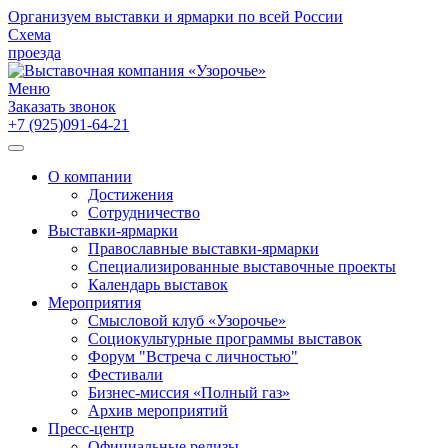
Организуем выставки и ярмарки по всей России
Схема
проезда
Меню
Заказать звонок
+7 (925)091-64-21
О компании
Достижения
Сотрудничество
Выставки-ярмарки
Православные выставки-ярмарки
Специализированные выставочные проекты
Календарь выставок
Мероприятия
Смысловой клуб «Узорочье»
Социокультурные программы выставок
Форум "Встреча с личностью"
Фестивали
Бизнес-миссия «Полный газ»
Архив мероприятий
Пресс-центр
Официальные релизы