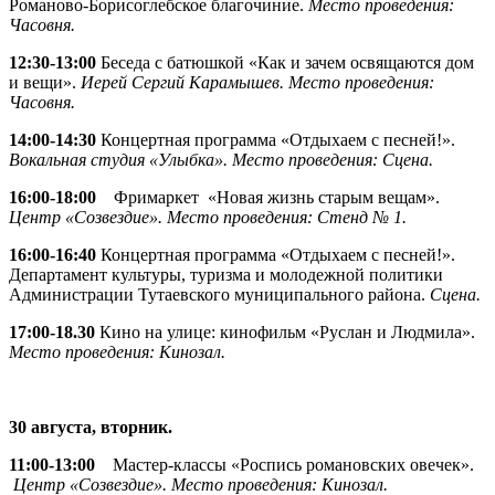
Романово-Борисоглебское благочиние.
Место проведения:
Часовня.
12:30-13:00
Беседа с батюшкой «Как и зачем освящаются дом
и вещи».
Иерей Сергий Карамышев. Место проведения:
Часовня.
14:00-14:30
Концертная программа «Отдыхаем с песней!».
Вокальная студия «Улыбка».
Место проведения: Сцена.
16:00-18:00
Фримаркет «Новая жизнь старым вещам».
Центр «Созвездие». Место проведения: Стенд № 1.
16:00-16:40
Концертная программа «Отдыхаем с песней!».
Департамент культуры, туризма и молодежной политики
Администрации Тутаевского муниципального района.
Сцена.
17:00-18.30
Кино на улице: кинофильм «Руслан и Людмила».
Место проведения: Кинозал.
30 августа, вторник.
11:00-13:00
Мастер-классы «Роспись романовских овечек».
Центр «Созвездие». Место проведения: Кинозал.