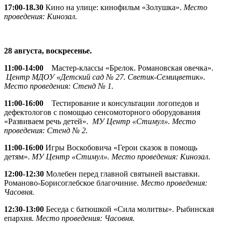
17:00-18.30
Кино на улице: кинофильм «Золушка».
Место
проведения: Кинозал.
28 августа, воскресенье.
11:00-14:00
Мастер-классы «Брелок. Романовская овечка».
Центр МДОУ «Детский сад № 27. Светик-Семицветик».
Место проведения: Стенд № 1.
11:00-16:00
Тестирование и консультации логопедов и
дефектологов с помощью сенсомоторного оборудования
«Развиваем речь детей».
МУ Центр «Стимул». Место
проведения: Стенд № 2.
11:00-16:00
Игры Воскобовича «Герои сказок в помощь
детям».
МУ Центр «Стимул». Место проведения: Кинозал.
12:00-12:30
Молебен перед главной святыней выставки.
Романово-Борисоглебское благочиние.
Место проведения:
Часовня.
12:30-13:00
Беседа с батюшкой «Сила молитвы». Рыбинская
епархия.
Место проведения: Часовня.