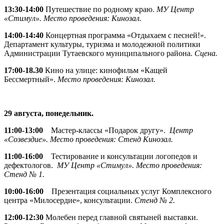
13:30-14:00
Путешествие по родному краю.
МУ Центр
«Стимул». Место проведения: Кинозал.
14:00-14:40
Концертная программа «Отдыхаем с песней!».
Департамент культуры, туризма и молодежной политики
Администрации Тутаевского муниципального района.
Сцена.
17:00-18.30
Кино на улице: кинофильм «Кащей
Бессмертный».
Место проведения: Кинозал.
29 августа, понедельник.
11:00-13:00
Мастер-классы «Подарок другу».
Центр
«Созвездие». Место проведения: Стенд Кинозал.
11:00-16:00
Тестирование и консультации логопедов и
дефектологов.
МУ Центр «Стимул». Место проведения:
Стенд № 1.
10:00-16:00
Презентация социальных услуг Комплексного
центра «Милосердие», консультации.
Стенд № 2.
12:00-12:30
Молебен перед главной святыней выставки.