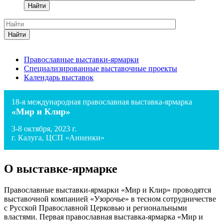
Найти
Найти
Православные выставки-ярмарки
Специализированные выставочные проекты
Календарь выставок
18-я международная православная выставка-ярмарка
«Мир и Клир»
3-8 октября, 2023 г.
г. Калуга, ЦСП «Анненки»
О выставке-ярмарке
Православные выставки-ярмарки «Мир и Клир» проводятся
выставочной компанией «Узорочье» в тесном сотрудничестве
с Русской Православной Церковью и региональными
властями. Первая православная выставка-ярмарка «Мир и