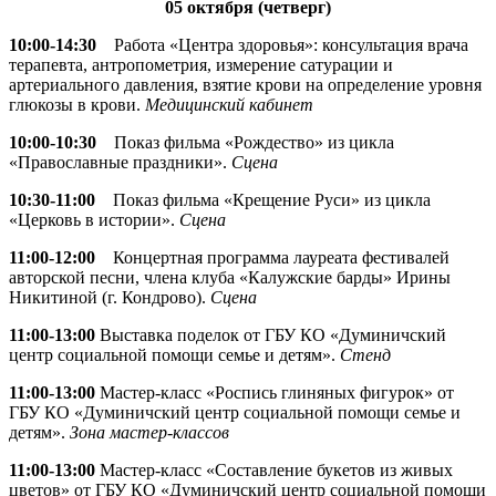
05 октября (четверг)
10:00-14:30
Работа «Центра здоровья»: консультация врача
терапевта, антропометрия, измерение сатурации и
артериального давления, взятие крови на определение уровня
глюкозы в крови.
Медицинский кабинет
10:00-10:30
Показ фильма «Рождество» из цикла
«Православные праздники».
Сцена
10:30-11:00
Показ фильма «Крещение Руси» из цикла
«Церковь в истории».
Сцена
11:00-12:00
Концертная программа лауреата фестивалей
авторской песни, члена клуба «Калужские барды» Ирины
Никитиной (г. Кондрово).
Сцена
11:00-13:00
Выставка поделок от ГБУ КО «Думиничский
центр социальной помощи семье и детям».
Стенд
11:00-13:00
Мастер-класс «Роспись глиняных фигурок» от
ГБУ КО «Думиничский центр социальной помощи семье и
детям».
Зона мастер-классов
11:00-13:00
Мастер-класс «Составление букетов из живых
цветов» от ГБУ КО «Думиничский центр социальной помощи