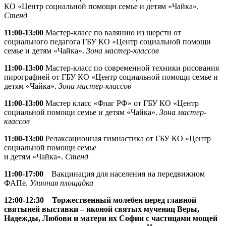
КО «Центр социальной помощи семье и детям «Чайка».
Стенд
11:00-13:00
Мастер-класс по валянию из шерсти от
социального педагога ГБУ КО «Центр социальной помощи
семье и детям «Чайка».
Зона мастер-классов
11:00-13:00
Мастер-класс по современной техники рисования
пирографией от ГБУ КО «Центр социальной помощи семье и
детям «Чайка».
Зона мастер-классов
11:00-13:00
Мастер класс «Флаг РФ» от ГБУ КО «Центр
социальной помощи семье и детям «Чайка».
Зона мастер-
классов
11:00-13:00
Релаксационная гимнастика от ГБУ КО «Центр
социальной помощи семье
и детям «Чайка».
Стенд
11:00-17:00
Вакцинация для населения на передвижном
ФАПе.
Уличная площадка
12:00-12:30
Торжественный молебен перед главной
святыней выставки – иконой святых мучениц Веры,
Надежды, Любови и матери их Софии с частицами мощей