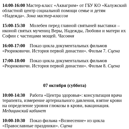
14:00-16:00
Мастер-класс «Аквагрим» от ГБУ КО «Калужский
областной центр социальной помощи семье и детям
«Надежда».
Зона мастер-классов
15:00-15:30
Молебен перед главной святыней выставки –
иконой святых мучениц Веры, Надежды, Любови и матери их
Софии с частицами мощей.
Часовня
16:00-17:00
Показ цикла документальных фильмов
«Рюриковичи. История первой династии». Фильм 7.
Сцена
17:00-18:00
Показ цикла документальных фильмов
«Рюриковичи. История первой династии». Фильм 8.
Сцена
07 октября (суббота)
10:00-14:30
Работа «Центра здоровья»: консультация врача
терапевта, измерение артериального давления, взятие крови
на определение уровня глюкозы в крови, вакцинация.
Медицинский кабинет
10:00-10:30
Показ фильма «Вознесение» из цикла
«Православные праздники».
Сцена