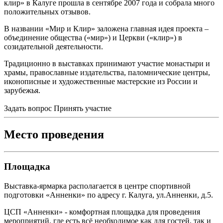
клир» в Калуге прошла в сентябре 2007 года и собрала много
положительных отзывов.
В названии «Мир и Клир» заложена главная идея проекта –
объединение общества («мир») и Церкви («клир») в
созидательной деятельности.
Традиционно в выставках принимают участие монастыри и
храмы, православные издательства, паломнические центры,
иконописные и художественные мастерские из России и
зарубежья.
Задать вопрос
Принять участие
Место проведения
Площадка
Выставка-ярмарка располагается в центре спортивной
подготовки «Анненки» по адресу г. Калуга, ул.Анненки, д.5.
ЦСП «Анненки» - комфортная площадка для проведения
мероприятий, где есть всё необходимое как для гостей, так и