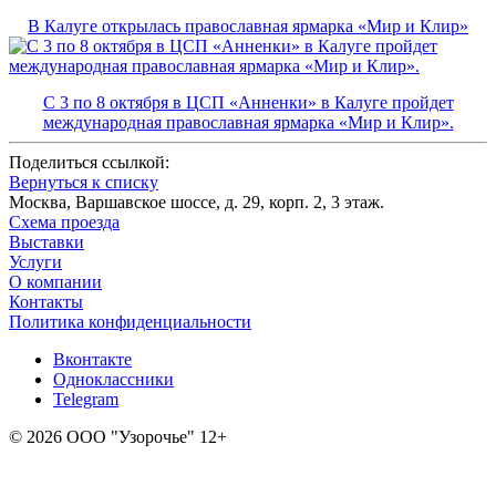
В Калуге открылась православная ярмарка «Мир и Клир»
С 3 по 8 октября в ЦСП «Анненки» в Калуге пройдет
международная православная ярмарка «Мир и Клир».
Поделиться ссылкой:
Вернуться к списку
Москва, Варшавское шоссе, д. 29, корп. 2, 3 этаж.
Схема проезда
Выставки
Услуги
О компании
Контакты
Политика конфиденциальности
Вконтакте
Одноклассники
Telegram
© 2026 ООО "Узорочье" 12+