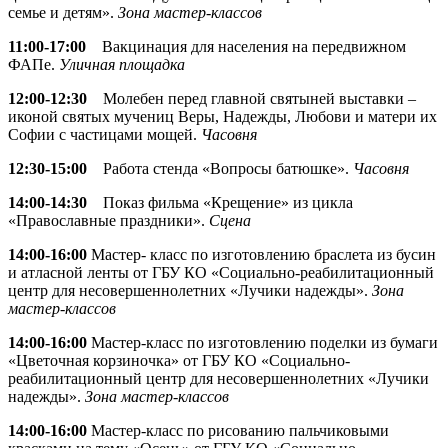
семье и детям».
Зона мастер-классов
11:00-17:00
Вакцинация для населения на передвижном
ФАПе.
Уличная площадка
12:00-12:30
Молебен перед главной святыней выставки –
иконой святых мучениц Веры, Надежды, Любови и матери их
Софии с частицами мощей.
Часовня
12:30-15:00
Работа стенда «Вопросы батюшке».
Часовня
14:00-14:30
Показ фильма «Крещение» из цикла
«Православные праздники».
Сцена
14:00-16:00
Мастер- класс по изготовлению браслета из бусин
и атласной ленты от ГБУ КО «Социально-реабилитационный
центр для несовершеннолетних «Лучики надежды».
Зона
мастер-классов
14:00-16:00
Мастер-класс по изготовлению поделки из бумаги
«Цветочная корзиночка» от ГБУ КО «Социально-
реабилитационный центр для несовершеннолетних «Лучики
надежды».
Зона мастер-классов
14:00-16:00
Мастер-класс по рисованию пальчиковыми