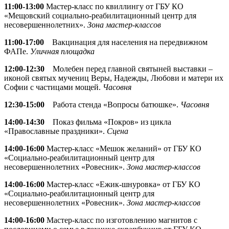
11:00-13:00
Мастер-класс по квиллингу от ГБУ КО
«Мещовский социально-реабилитационный центр для
несовершеннолетних».
Зона мастер-классов
11:00-17:00
Вакцинация для населения на передвижном
ФАПе.
Уличная площадка
12:00-12:30
Молебен перед главной святыней выставки –
иконой святых мучениц Веры, Надежды, Любови и матери их
Софии с частицами мощей.
Часовня
12:30-15:00
Работа стенда «Вопросы батюшке».
Часовня
14:00-14:30
Показ фильма «Покров» из цикла
«Православные праздники».
Сцена
14:00-16:00
Мастер-класс «Мешок желаний» от ГБУ КО
«Социально-реабилитационный центр для
несовершеннолетних «Ровесник».
Зона мастер-классов
14:00-16:00
Мастер-класс «Ежик-шнуровка» от ГБУ КО
«Социально-реабилитационный центр для
несовершеннолетних «Ровесник».
Зона мастер-классов
14:00-16:00
Мастер-класс по изготовлению магнитов с