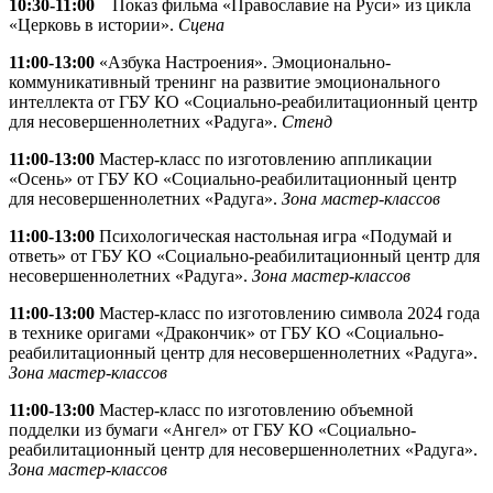
10:30-11:00
Показ фильма «Православие на Руси» из цикла
«Церковь в истории».
Сцена
11:00-13:00
«Азбука Настроения». Эмоционально-
коммуникативный тренинг на развитие эмоционального
интеллекта от ГБУ КО «Социально-реабилитационный центр
для несовершеннолетних «Радуга».
Стенд
11:00-13:00
Мастер-класс по изготовлению аппликации
«Осень» от ГБУ КО «Социально-реабилитационный центр
для несовершеннолетних «Радуга».
Зона мастер-классов
11:00-13:00
Психологическая настольная игра «Подумай и
ответь» от ГБУ КО «Социально-реабилитационный центр для
несовершеннолетних «Радуга».
Зона мастер-классов
11:00-13:00
Мастер-класс по изготовлению символа 2024 года
в технике оригами «Дракончик» от ГБУ КО «Социально-
реабилитационный центр для несовершеннолетних «Радуга».
Зона мастер-классов
11:00-13:00
Мастер-класс по изготовлению объемной
подделки из бумаги «Ангел» от ГБУ КО «Социально-
реабилитационный центр для несовершеннолетних «Радуга».
Зона мастер-классов