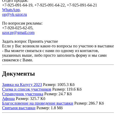
Отдел продаж:
+7-925-091-64-19, +7-925-091-64-22, +7-925-091-64-21
WhatsApp
,
op@vk-uzor.ru
По вопросам рекламы:
+7-920-025-62-05,
uzor.pr@gmail.com
Задать вопрос
Принять участие
Если у Вас возникли какие-то вопросы по участию в выставке
- Вы можете связаться с нами по одному из контактов,
указанных выше, либо просто заполнить форму и мы сами
свяжемся с Вами.
Документы
Заявка на Калугу 2023
Размер: 1005.3 Кб
Схема и список участников
Размер: 119.6 Кб
Справочник участника
Размер: 24.7 Кб
Афиша
Размер: 325.7 Кб
Благословение на проведение выставки
Размер: 286.7 Кб
Святыня выставки
Размер: 1.8 Мб