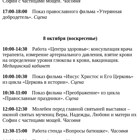
Софии с частицами мощей.
Часовня
17:00-18:00
Показ православного фильма «Утерянная
добродетель».
Сцена
8 октября (воскресенье)
10:00-14:30
Работа «Центра здоровья»: консультация врача
терапевта, измерение артериального давления, взятие крови
на определение уровня глюкозы в крови, вакцинация.
Медицинский кабинет
10:00-10:30
Показ фильма «Иисус Христос и Его Церковь»
из цикла «Церковь в истории».
Сцена
10:30-11:00
Показ фильма «Преображение» из цикла
«Православные праздники».
Сцена
12:00-12:30
Молебен перед главной святыней выставки –
иконой святых мучениц Веры, Надежды, Любови и матери их
Софии с частицами мощей.
Часовня
12:30-15:00
Работа стенда «Вопросы батюшке».
Часовня