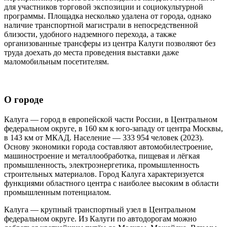
для участников торговой экспозиции и социокультурной
программы. Площадка несколько удалена от города, однако
наличие транспортной магистрали в непосредственной
близости, удобного надземного перехода, а также
организованные трансферы из центра Калуги позволяют без
труда доехать до места проведения выставки даже
маломобильным посетителям.
О городе
Калуга — город в европейской части России, в Центральном
федеральном округе, в 160 км к юго-западу от центра Москвы,
в 143 км от МКАД. Население — 333 954 человек (2023).
Основу экономики города составляют автомобилестроение,
машиностроение и металлообработка, пищевая и лёгкая
промышленность, электроэнергетика, промышленность
строительных материалов. Город Калуга характеризуется
функциями областного центра с наиболее высоким в области
промышленным потенциалом.
Калуга — крупный транспортный узел в Центральном
федеральном округе. Из Калуги по автодорогам можно