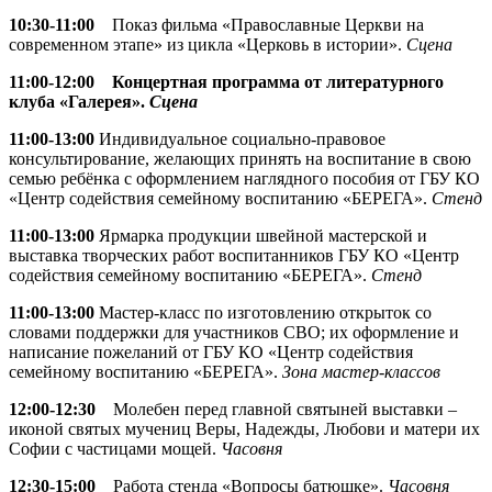
10:30-11:00
Показ фильма «Православные Церкви на
современном этапе» из цикла «Церковь в истории».
Сцена
11:00-12:00 Концертная программа от литературного
клуба «Галерея».
Сцена
11:00-13:00
Индивидуальное социально-правовое
консультирование, желающих принять на воспитание в свою
семью ребёнка с оформлением наглядного пособия от ГБУ КО
«Центр содействия семейному воспитанию «БЕРЕГА».
Стенд
11:00-13:00
Ярмарка продукции швейной мастерской и
выставка творческих работ воспитанников ГБУ КО «Центр
содействия семейному воспитанию «БЕРЕГА».
Стенд
11:00-13:00
Мастер-класс по изготовлению открыток со
словами поддержки для участников СВО; их оформление и
написание пожеланий от ГБУ КО «Центр содействия
семейному воспитанию «БЕРЕГА».
Зона мастер-классов
12:00-12:30
Молебен перед главной святыней выставки –
иконой святых мучениц Веры, Надежды, Любови и матери их
Софии с частицами мощей.
Часовня
12:30-15:00
Работа стенда «Вопросы батюшке».
Часовня