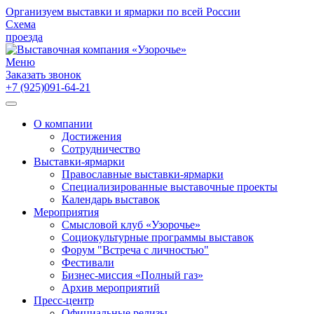
Организуем выставки и ярмарки по всей России
Схема
проезда
Меню
Заказать звонок
+7 (925)091-64-21
О компании
Достижения
Сотрудничество
Выставки-ярмарки
Православные выставки-ярмарки
Специализированные выставочные проекты
Календарь выставок
Мероприятия
Смысловой клуб «Узорочье»
Социокультурные программы выставок
Форум "Встреча с личностью"
Фестивали
Бизнес-миссия «Полный газ»
Архив мероприятий
Пресс-центр
Официальные релизы