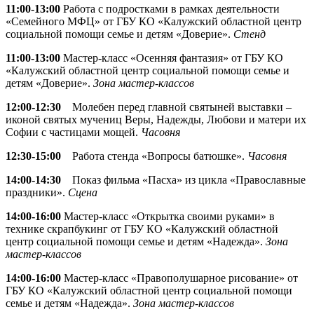
11:00-13:00
Работа с подростками в рамках деятельности
«Семейного МФЦ» от ГБУ КО «Калужский областной центр
социальной помощи семье и детям «Доверие».
Стенд
11:00-13:00
Мастер-класс «Осенняя фантазия» от ГБУ КО
«Калужский областной центр социальной помощи семье и
детям «Доверие».
Зона мастер-классов
12:00-12:30
Молебен перед главной святыней выставки –
иконой святых мучениц Веры, Надежды, Любови и матери их
Софии с частицами мощей.
Часовня
12:30-15:00
Работа стенда «Вопросы батюшке».
Часовня
14:00-14:30
Показ фильма «Пасха» из цикла «Православные
праздники».
Сцена
14:00-16:00
Мастер-класс «Открытка своими руками» в
технике скрапбукинг от ГБУ КО «Калужский областной
центр социальной помощи семье и детям «Надежда».
Зона
мастер-классов
14:00-16:00
Мастер-класс «Правополушарное рисование» от
ГБУ КО «Калужский областной центр социальной помощи
семье и детям «Надежда».
Зона мастер-классов