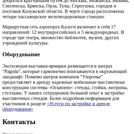
добраться кратчайшим путём до Москвы, Можайска, Вязьмы,
Смоленска, Брянска, Орла, Тулы, Серпухова, городов и
посёлков Калужской области. В черте города расположены
четыре пассажирские железнодорожные станции.
Маршрутная сеть аэропорта Калуги включает в себя 17
направлений: 12 внутрироссийских и 5 международных. В
городе три театра, множество библиотек, музеев, других
учреждений культуры.
Оборудование
Экспозиция выставки-ярмарки размещается в шатрах
“Pagoda”, которые гармонично вписываются в окружающий
ландшафт. Помимо шатров компания “Узорочье”
предоставляет в аренду надежные мобильные выставочные
конструкции системы «Octanorm»: стенды, стойки, витрины,
стеллажи. У наших сотрудников большой опыт в застройке
выставочных стендов. Более подробная информация для
участников в разделе
«Услуги по застройке и аренде
оборудования»
Контакты