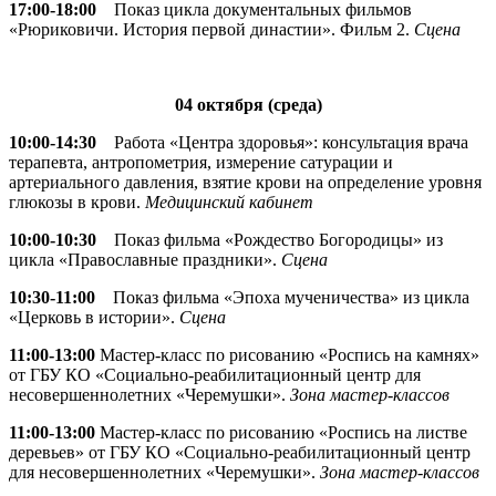
17:00-18:00
Показ цикла документальных фильмов
«Рюриковичи. История первой династии». Фильм 2.
Сцена
04 октября (среда)
10:00-14:30
Работа «Центра здоровья»: консультация врача
терапевта, антропометрия, измерение сатурации и
артериального давления, взятие крови на определение уровня
глюкозы в крови.
Медицинский кабинет
10:00-10:30
Показ фильма «Рождество Богородицы» из
цикла «Православные праздники».
Сцена
10:30-11:00
Показ фильма «Эпоха мученичества» из цикла
«Церковь в истории».
Сцена
11:00-13:00
Мастер-класс по рисованию «Роспись на камнях»
от ГБУ КО «Социально-реабилитационный центр для
несовершеннолетних «Черемушки».
Зона мастер-классов
11:00-13:00
Мастер-класс по рисованию «Роспись на листве
деревьев» от ГБУ КО «Социально-реабилитационный центр
для несовершеннолетних «Черемушки».
Зона мастер-классов