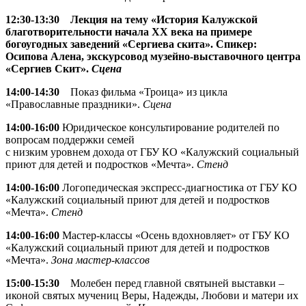
12:30-13:30 Лекция на тему «История Калужской
благотворительности начала XX века на примере
богоугодных заведений «Сергиева скита». Спикер:
Осипова Алена, экскурсовод музейно-выставочного центра
«Сергиев Скит».
Сцена
14:00-14:30
Показ фильма «Троица» из цикла
«Православные праздники».
Сцена
14:00-16:00
Юридическое консультирование родителей по
вопросам поддержки семей
с низким уровнем дохода от ГБУ КО «Калужский социальный
приют для детей и подростков «Мечта».
Стенд
14:00-16:00
Логопедическая экспресс-диагностика от ГБУ КО
«Калужский социальный приют для детей и подростков
«Мечта».
Стенд
14:00-16:00
Мастер-классы «Осень вдохновляет» от ГБУ КО
«Калужский социальный приют для детей и подростков
«Мечта».
Зона мастер-классов
15:00-15:30
Молебен перед главной святыней выставки –
иконой святых мучениц Веры, Надежды, Любови и матери их