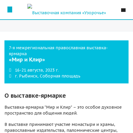
7-я межрегиональная православная выставка-
ярмарка
«Мир и Клир»
16-21 августа, 2023 г.
г. Рыбинск, Соборная площадь
О выставке-ярмарке
Выставка-ярмарка "Мир и Клир" – это особое духовное
пространство для общения людей.
В выставке принимают участие монастыри и храмы,
православные издательства, паломнические центры,