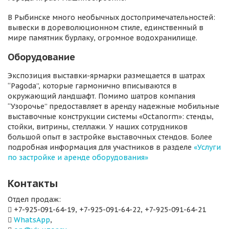
В Рыбинске много необычных достопримечательностей:
вывески в дореволюционном стиле, единственный в
мире памятник бурлаку, огромное водохранилище.
Оборудование
Экспозиция выставки-ярмарки размещается в шатрах
“Pagoda”, которые гармонично вписываются в
окружающий ландшафт. Помимо шатров компания
“Узорочье” предоставляет в аренду надежные мобильные
выставочные конструкции системы «Octanorm»: стенды,
стойки, витрины, стеллажи. У наших сотрудников
большой опыт в застройке выставочных стендов. Более
подробная информация для участников в разделе
«Услуги
по застройке и аренде оборудования»
Контакты
Отдел продаж:
+7-925-091-64-19, +7-925-091-64-22, +7-925-091-64-21
WhatsApp
,