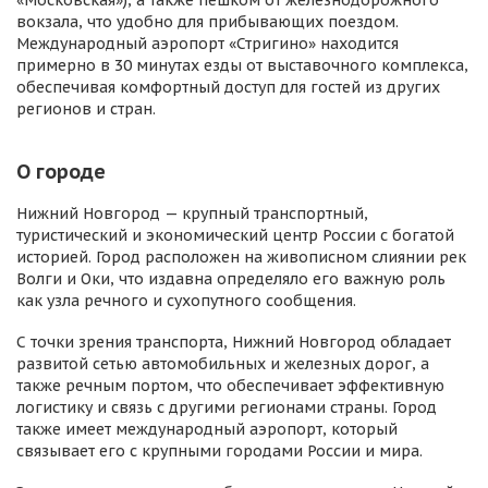
«Московская»), а также пешком от железнодорожного
вокзала, что удобно для прибывающих поездом.
Международный аэропорт «Стригино» находится
примерно в 30 минутах езды от выставочного комплекса,
обеспечивая комфортный доступ для гостей из других
регионов и стран.
О городе
Нижний Новгород — крупный транспортный,
туристический и экономический центр России с богатой
историей. Город расположен на живописном слиянии рек
Волги и Оки, что издавна определяло его важную роль
как узла речного и сухопутного сообщения.
С точки зрения транспорта, Нижний Новгород обладает
развитой сетью автомобильных и железных дорог, а
также речным портом, что обеспечивает эффективную
логистику и связь с другими регионами страны. Город
также имеет международный аэропорт, который
связывает его с крупными городами России и мира.