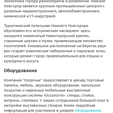
Экономика города разнообразна и динамична: Нижний
Новгород является крупным промышленным центром с
развитым машиностроением, автомобилестроением,
химической и IT-индустрией.
Туристический потенциал Нижнего Новгорода
обусловлен его историческим наследием: здесь
находится знаменитый Нижегородский кремль,
старинные церкви и музеи, привлекающие множество
посетителей. Уникальное расположение на берегах двух
рек создаёт живописные набережные и парковые зоны,
которые делают город привлекательным для отдыха и
культурного досуга.
Оборудование
Компания “Узорочье” предоставляет в аренду торговые
палатки, мебель, звуковое оборудование, напольное
покрытие и надежные мобильные выставочные
конструкции системы «Octanorm»: стенды, стойки,
витрины, стеллажи. У наших сотрудников большой опыт в
застройке выставочных стендов. Более подробная
информация для участников в разделе
оборудования
.