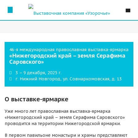
46-я международная православная выставка-ярмарка
«Нижегородский край – земля Серафима
Саровского»
3 – 9 декабря, 2025 г.
г. Нижний Новгород, ул. Совнаркомовская, д. 13
О выставке-ярмарке
Уже много лет православная выставка-ярмарка
«Нижегородский край – земля Серафима Саровского»
проводится на территории Нижегородской ярмарки.
В первом павильоне монастыри и храмы представляют