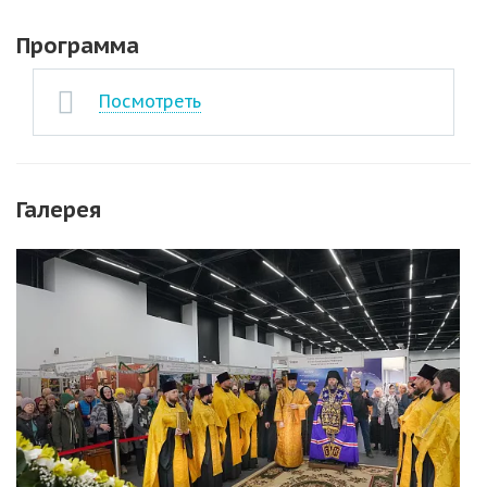
Программа
Посмотреть
Галерея