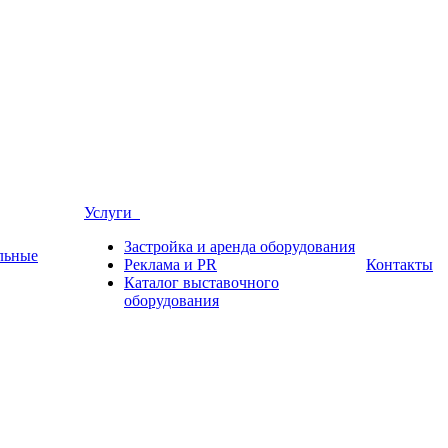
Услуги
Застройка и аренда оборудования
льные
Реклама и PR
Контакты
Каталог выставочного
оборудования