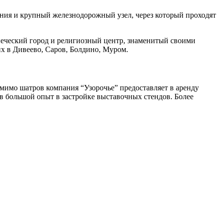
ия и крупный железнодорожный узел, через который проходят
печеский город и религиозный центр, знаменитый своими
х в Дивеево, Саров, Болдино, Муром.
имо шатров компания “Узорочье” предоставляет в аренду
 большой опыт в застройке выставочных стендов. Более