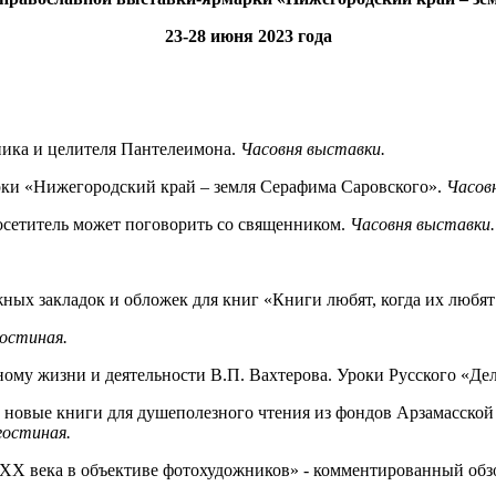
23-28 июня 2023 года
ика и целителя Пантелеимона.
Часовня выставки.
ки «Нижегородский край – земля Серафима Саровского».
Часов
осетитель может поговорить со священником.
Часовня выставки.
ых закладок и обложек для книг «Книги любят, когда их любят
остиная.
му жизни и деятельности В.П. Вахтерова. Уроки Русского «Де
новые книги для душеполезного чтения из фондов Арзамасской
гостиная.
X века в объективе фотохудожников» - комментированный обзо