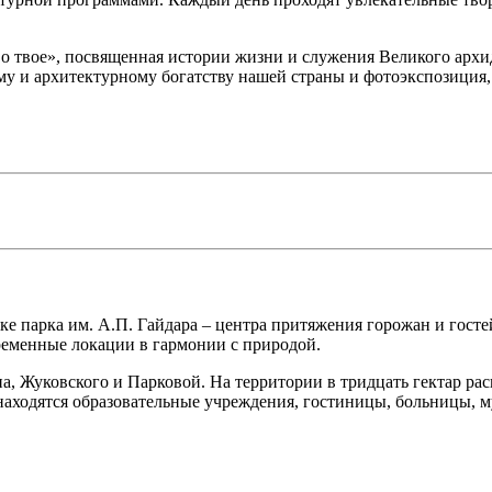
о твое», посвященная истории жизни и служения Великого архи
у и архитектурному богатству нашей страны и фотоэкспозиция
е парка им. А.П. Гайдара – центра притяжения горожан и госте
временные локации в гармонии с природой.
 Жуковского и Парковой. На территории в тридцать гектар рас
находятся образовательные учреждения, гостиницы, больницы, м