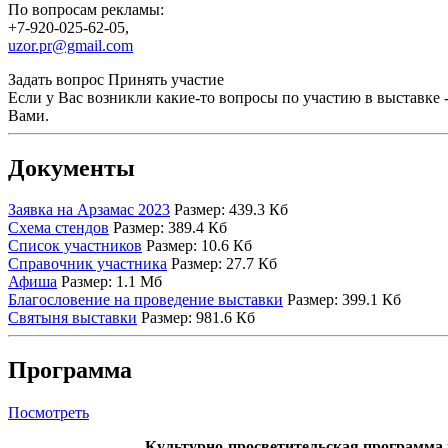
По вопросам рекламы:
+7-920-025-62-05,
uzor.pr@gmail.com
Задать вопрос
Принять участие
Если у Вас возникли какие-то вопросы по участию в выставке 
Вами.
Документы
Заявка на Арзамас 2023
Размер: 439.3 Кб
Схема стендов
Размер: 389.4 Кб
Список участников
Размер: 10.6 Кб
Справочник участника
Размер: 27.7 Кб
Афиша
Размер: 1.1 Мб
Благословение на проведение выставки
Размер: 399.1 Кб
Святыня выставки
Размер: 981.6 Кб
Программа
Посмотреть
Культурно-просветительская программа 