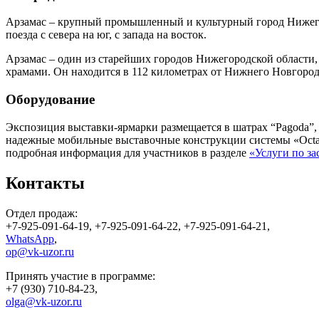
Арзамас – крупный промышленный и культурный город Нижего
поезда с севера на юг, с запада на восток.
Арзамас – один из старейших городов Нижегородской области,
храмами. Он находится в 112 километрах от Нижнего Новгород
Оборудование
Экспозиция выставки-ярмарки размещается в шатрах “Pagoda”
надежные мобильные выставочные конструкции системы «Octano
подробная информация для участников в разделе
«Услуги по за
Контакты
Отдел продаж:
+7-925-091-64-19, +7-925-091-64-22, +7-925-091-64-21,
WhatsApp
,
op@vk-uzor.ru
Принять участие в программе:
+7 (930) 710-84-23,
olga@vk-uzor.ru