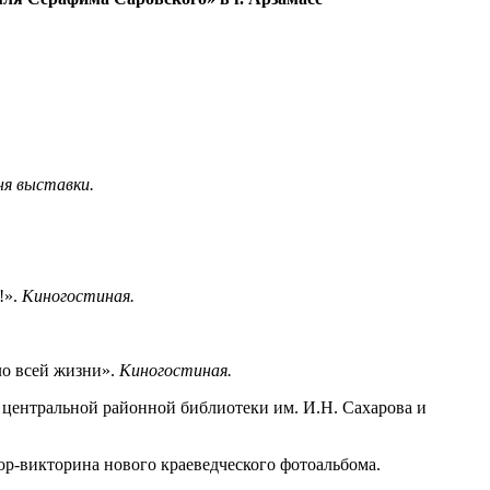
ня выставки.
!».
Киногостиная.
ло всей жизни».
Киногостиная.
 центральной районной библиотеки им. И.Н. Сахарова и
р-викторина нового краеведческого фотоальбома.