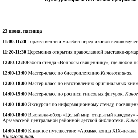
23 июня, пятница
11:00-11:20
Торжественный молебен перед иконой великомучен
11:20-11:30
Церемония открытия православной выставки-ярмар
12:00-12:30
Работа стенда «Вопросы священнику», где любой п
12:00-13:00
Мастер-класс по бисероплетению.
Киногостиная.
12:00-18:00
Мастер-класс по изготовлению оригинальных книжн
14:00-15:00
Мастер-класс по росписи гипсовых фигурок.
Киног
14:00-18:00
Экскурсия по информационному стенду, посвященно
14:00-18:00
Выставка-обзор «Целый мир, открытый каждому» - 
Арзамасской центральной районной детской библиотеки.
Кино
14:00-18:00
Книжное путешествие «Арзамас конца XIX-начала X
Киногостиная.