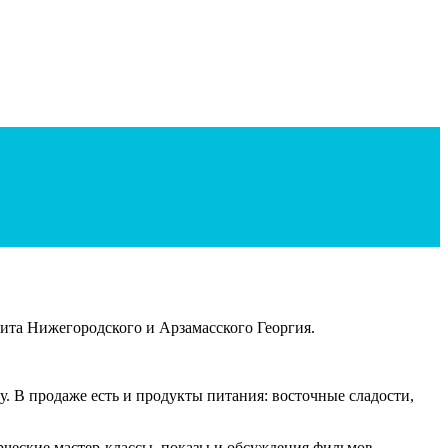
ита Нижегородского и Арзамасского Георгия.
. В продаже есть и продукты питания: восточные сладости,
ческие мастер-классы, показы и обсуждения фильмов,