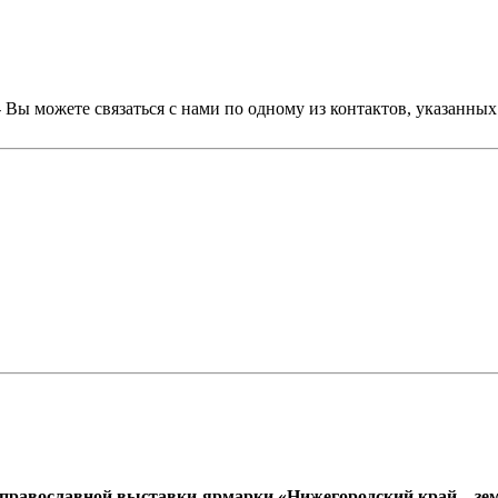
- Вы можете связаться с нами по одному из контактов, указанны
православной выставки-ярмарки «Нижегородский край – зем