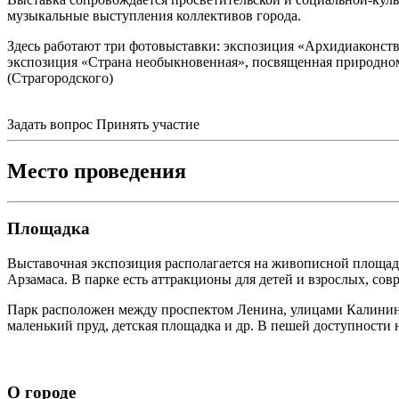
музыкальные выступления коллективов города.
Здесь работают три фотовыставки: экспозиция «Архидиаконств
экспозиция «Страна необыкновенная», посвященная природном
(Страгородского)
Задать вопрос
Принять участие
Место проведения
Площадка
Выставочная экспозиция располагается на живописной площадк
Арзамаса. В парке есть аттракционы для детей и взрослых, со
Парк расположен между проспектом Ленина, улицами Калинина,
маленький пруд, детская площадка и др. В пешей доступности 
О городе