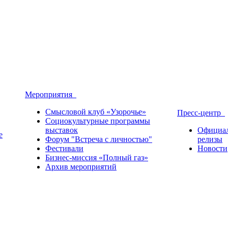
Мероприятия
Смысловой клуб «Узорочье»
Пресс-центр
Социокультурные программы
выставок
Официа
е
Форум "Встреча с личностью"
релизы
Фестивали
Новости
Бизнес-миссия «Полный газ»
Архив мероприятий