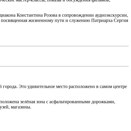
диакона Константина Розова в сопровождении аудиоэкскурсии,
, посвященная жизненному пути и служению Патриарха Сергия
й города. Это удивительное место расположено в самом центре
положена зелёная зона с асфальтированными дорожками,
узей, магазины.