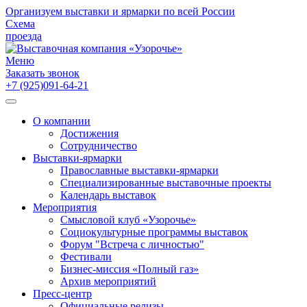
Организуем выставки и ярмарки по всей России
Схема
проезда
Меню
Заказать звонок
+7 (925)091-64-21
О компании
Достижения
Сотрудничество
Выставки-ярмарки
Православные выставки-ярмарки
Специализированные выставочные проекты
Календарь выставок
Мероприятия
Смысловой клуб «Узорочье»
Социокультурные программы выставок
Форум "Встреча с личностью"
Фестивали
Бизнес-миссия «Полный газ»
Архив мероприятий
Пресс-центр
Официальные релизы