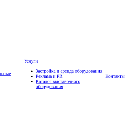
Услуги
Застройка и аренда оборудования
льные
Реклама и PR
Контакты
Каталог выставочного
оборудования