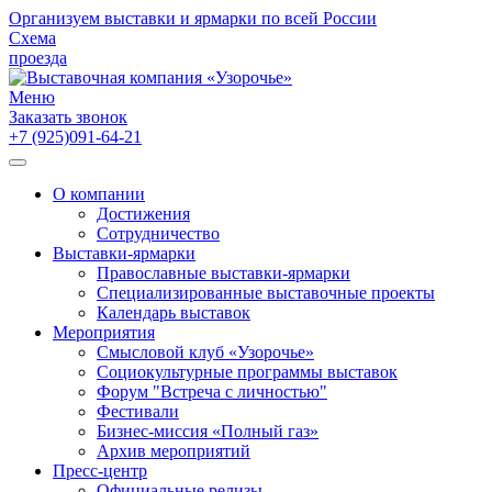
Организуем выставки и ярмарки по всей России
Схема
проезда
Меню
Заказать звонок
+7 (925)091-64-21
О компании
Достижения
Сотрудничество
Выставки-ярмарки
Православные выставки-ярмарки
Специализированные выставочные проекты
Календарь выставок
Мероприятия
Смысловой клуб «Узорочье»
Социокультурные программы выставок
Форум "Встреча с личностью"
Фестивали
Бизнес-миссия «Полный газ»
Архив мероприятий
Пресс-центр
Официальные релизы