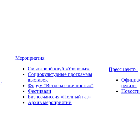
Мероприятия
Смысловой клуб «Узорочье»
Пресс-центр
Социокультурные программы
выставок
Официа
е
Форум "Встреча с личностью"
релизы
Фестивали
Новости
Бизнес-миссия «Полный газ»
Архив мероприятий