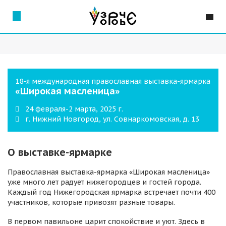
18-я международная православная выставка-ярмарка
«Широкая масленица»
24 февраля-2 марта, 2025 г.
г. Нижний Новгород, ул. Совнаркомовская, д. 13
О выставке-ярмарке
Православная выставка-ярмарка «Широкая масленица»
уже много лет радует нижегородцев и гостей города.
Каждый год Нижегородская ярмарка встречает почти 400
участников, которые привозят разные товары.
В первом павильоне царит спокойствие и уют. Здесь в