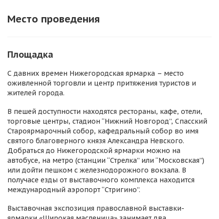
Место проведения
Площадка
С давних времен Нижегородская ярмарка – место
оживленной торговли и центр притяжения туристов и
жителей города.
В пешей доступности находятся рестораны, кафе, отели,
торговые центры, стадион “Нижний Новгород”, Спасский
Староярмарочный собор, кафедральный собор во имя
святого благоверного князя Александра Невского.
Добраться до Нижегородской ярмарки можно на
автобусе, на метро (станции “Стрелка” или “Московская”)
или дойти пешком с железнодорожного вокзала. В
получасе езды от выставочного комплекса находится
международный аэропорт “Стригино”.
Выставочная экспозиция православной выставки-
ярмарки «Широкая масленица» занимает два