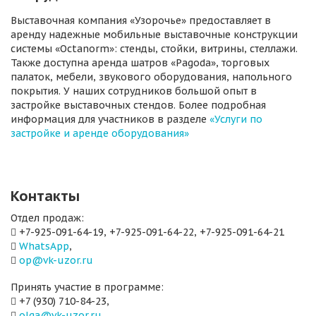
Выставочная компания «Узорочье» предоставляет в
аренду надежные мобильные выставочные конструкции
системы «Octanorm»: стенды, стойки, витрины, стеллажи.
Также доступна аренда шатров «Pagoda», торговых
палаток, мебели, звукового оборудования, напольного
покрытия. У наших сотрудников большой опыт в
застройке выставочных стендов. Более подробная
информация для участников в разделе
«Услуги по
застройке и аренде оборудования»
Контакты
Отдел продаж:
+7-925-091-64-19, +7-925-091-64-22, +7-925-091-64-21
WhatsApp
,
op@vk-uzor.ru
Принять участие в программе:
+7 (930) 710-84-23,
olga@vk-uzor.ru