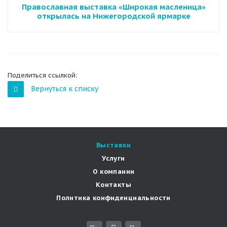
Православная выставка «Широкая масленица»
открылась на Нижегородской ярмарке
Поделиться ссылкой:
Вернуться к списку
Выставки
Услуги
О компании
Контакты
Политика конфиденциальности