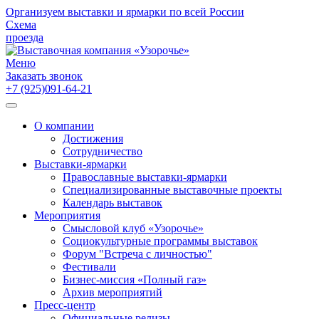
Организуем выставки и ярмарки по всей России
Схема
проезда
Меню
Заказать звонок
+7 (925)091-64-21
О компании
Достижения
Сотрудничество
Выставки-ярмарки
Православные выставки-ярмарки
Специализированные выставочные проекты
Календарь выставок
Мероприятия
Смысловой клуб «Узорочье»
Социокультурные программы выставок
Форум "Встреча с личностью"
Фестивали
Бизнес-миссия «Полный газ»
Архив мероприятий
Пресс-центр
Официальные релизы