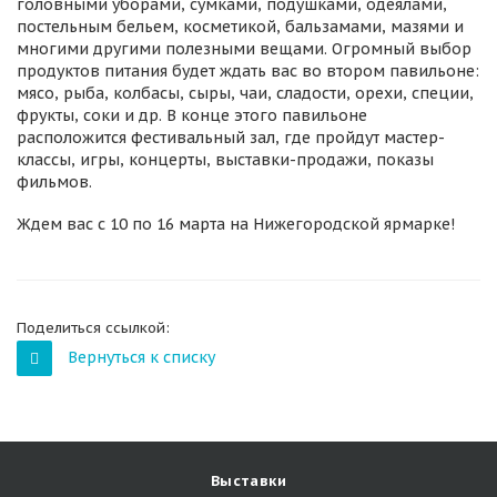
головными уборами, сумками, подушками, одеялами,
постельным бельем, косметикой, бальзамами, мазями и
многими другими полезными вещами. Огромный выбор
продуктов питания будет ждать вас во втором павильоне:
мясо, рыба, колбасы, сыры, чаи, сладости, орехи, специи,
фрукты, соки и др. В конце этого павильоне
расположится фестивальный зал, где пройдут мастер-
классы, игры, концерты, выставки-продажи, показы
фильмов.
Ждем вас с 10 по 16 марта на Нижегородской ярмарке!
Поделиться ссылкой:
Вернуться к списку
Выставки