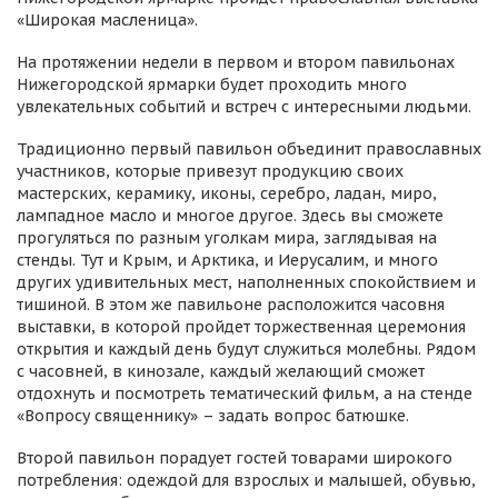
«Широкая масленица».
На протяжении недели в первом и втором павильонах
Нижегородской ярмарки будет проходить много
увлекательных событий и встреч с интересными людьми.
Традиционно первый павильон объединит православных
участников, которые привезут продукцию своих
мастерских, керамику, иконы, серебро, ладан, миро,
лампадное масло и многое другое. Здесь вы сможете
прогуляться по разным уголкам мира, заглядывая на
стенды. Тут и Крым, и Арктика, и Иерусалим, и много
других удивительных мест, наполненных спокойствием и
тишиной. В этом же павильоне расположится часовня
выставки, в которой пройдет торжественная церемония
открытия и каждый день будут служиться молебны. Рядом
с часовней, в кинозале, каждый желающий сможет
отдохнуть и посмотреть тематический фильм, а на стенде
«Вопросу священнику» – задать вопрос батюшке.
Второй павильон порадует гостей товарами широкого
потребления: одеждой для взрослых и малышей, обувью,