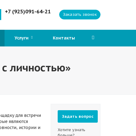
+7 (925)091-64-21
Заказать звонок
Услуги
Контакты
 с личностью»
ощадку для встречи
Задать вопрос
рые являются
вности, истории и
Хотите узнать
больше?