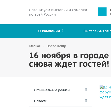
Организуем выставки и ярмарки
по всей России
О компании
Выставки-ярм
Главная
Пресс-Центр
16 ноября в город
снова ждет гостей!
Официальные релизы
Новости