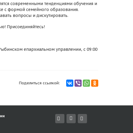
елятся современными тенденциями обучения и
же с формой семейного образования.
давать вопросы и дискутировать.
ью! Присоединяйтесь!
в Рыбинском епархиальном управлении, с 09:00
Поделиться ссылкой:
ии