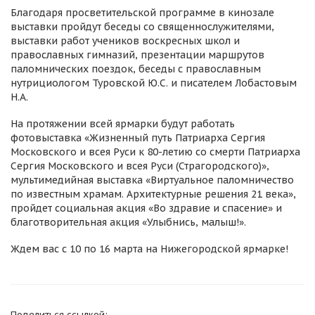
Благодаря просветительской программе в кинозале
выставки пройдут беседы со священнослужителями,
выставки работ учеников воскресных школ и
православных гимназий, презентации маршрутов
паломнических поездок, беседы с православным
нутрициологом Туровской Ю.С. и писателем Лобастовым
Н.А.
На протяжении всей ярмарки будут работать
фотовыставка «Жизненный путь Патриарха Сергия
Московского и всея Руси к 80-летию со смерти Патриарха
Сергия Московского и всея Руси (Страгородского)»,
мультимедийная выставка «Виртуальное паломничество
по известным храмам. Архитектурные решения 21 века»,
пройдет социальная акция «Во здравие и спасение» и
благотворительная акция «Улыбнись, малыш!».
Ждем вас с 10 по 16 марта на Нижегородской ярмарке!
Поделиться ссылкой: