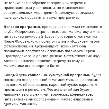
не только разнообразие товаров или встречи с
православными участниками, но и множество
содержательных мероприятий: деловую, социально-
культурную, просветительскую программы.
Деловая программа
, проходящая в рамках смыслового
клуба «Узорочье», затронет историю, математику и жизнь
интересных личностей. Здесь поговорят о математике
Павле Флоренском, посмотрят фильм «Годунов», изучат
фотоэкспозиции. Архимандрит Тихон (Затекин)
познакомит посетителей с жизнью патриарха Сергия
Страгородского, а доктор физико-математических наук
Алексей Саватеев проведет встречу на тему «В
математике все говорит о Боге».
Каждый день
социально-культурной программы
будет
посвящен определенной тематике: музыке, народным
костюмам, образованию, народной кухне, народным
промыслам и ремеслам. Фестивальный зал будет
наполнен выступлениями творческих коллективов,
интерактивными программами, мастер-классами и
другими гуляниями.