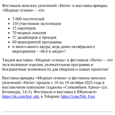
Фестиваль женских увлечений «Нити» и выставка-ярмарка
«Модные сезоны» – это:
5 000 посетителей
110 участников экспозиции
15 партнеров
70 модных показов
57 дизайнеров и брендов
60 мероприятий программы
и много-много ажура, ведь девиз октябрьского
мероприятия – «Всё в ажуре»!
Тандем выставки «Модные сезоны» и фестиваля «Нити» – это
эксклюзивные изделия, увлекательная программа и
безграничные возможности для общения и новых проектов!
Выставка-ярмарка «Модные сезоны» и фестиваль женских
увлечений «Нити» прошли с 16 по 19 октября 2025 года в
выставочном павильоне стадиона «Совкомбанк Арена» (ул.
Бетанкура, 1А/1). Фестиваль и выставка в ВКонтакте:
https://vk.com/fest_niti
, в Telegram:
https://t.me/Niti_Fest