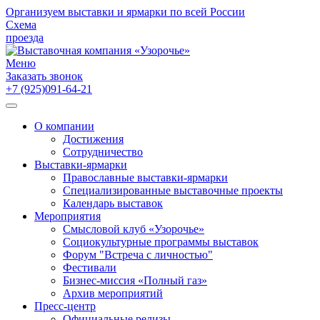
Организуем выставки и ярмарки по всей России
Схема
проезда
Меню
Заказать звонок
+7 (925)091-64-21
О компании
Достижения
Сотрудничество
Выставки-ярмарки
Православные выставки-ярмарки
Специализированные выставочные проекты
Календарь выставок
Мероприятия
Смысловой клуб «Узорочье»
Социокультурные программы выставок
Форум "Встреча с личностью"
Фестивали
Бизнес-миссия «Полный газ»
Архив мероприятий
Пресс-центр
Официальные релизы