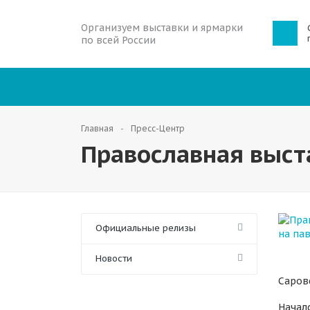
Организуем выставки и ярмарки
по всей России
Главная
Пресс-Центр
Православная выст
Официальные релизы
Новости
Саров
Начал