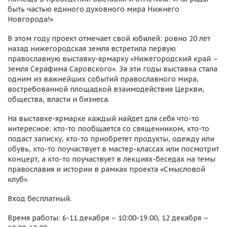
быть частью единого духовного мира Нижнего
Новгорода!»
В этом году проект отмечает свой юбилей: ровно 20 лет
назад нижегородская земля встретила первую
православную выставку-ярмарку «Нижегородский край –
земля Серафима Саровского». За эти годы выставка стала
одним из важнейших событий православного мира,
востребованной площадкой взаимодействия Церкви,
общества, власти и бизнеса.
На выставке-ярмарке каждый найдет для себя что-то
интересное: кто-то пообщается со священником, кто-то
подаст записку, кто-то приобретет продукты, одежду или
обувь, кто-то поучаствует в мастер-классах или посмотрит
концерт, а кто-то поучаствует в лекциях-беседах на темы
православия и истории в рамках проекта «Смысловой
клуб».
Вход бесплатный.
Время работы: 6-11 декабря – 10:00-19:00, 12 декабря –