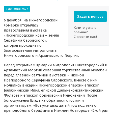
6 декабря 2023
Задать вопрос
6 декабря, на Нижегородской
ярмарке открылась
Хотите узнать
православная выставка
больше?
«Нижегородский край – земля
Спросите нас!
Серафима Саровского»,
которая проходит по
благословению митрополита
Нижегородского и Арзамасского Георгия.
Перед открытием ярмарки митрополит Нижегородский и
Арзамасский Георгий совершил торжественный молебен
перед главной святыней выставки – иконой
Преподобного Серафима Саровского. Вместе с ним
молились викарии Нижегородской епархии епископ
Балахнинский Илия, епископ Дальнеконстантиновский
Филарет и епископ Сормовский Иннокентий. После
богослужения Владыка обратился к гостям и
организаторам: «Вот уже двадцатый год под тенью
преподобного Серафима в Нижнем Новгороде 42-ой раз