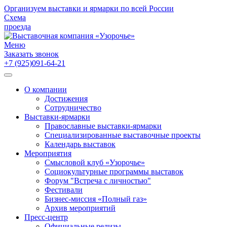
Организуем выставки и ярмарки по всей России
Схема
проезда
Меню
Заказать звонок
+7 (925)091-64-21
О компании
Достижения
Сотрудничество
Выставки-ярмарки
Православные выставки-ярмарки
Специализированные выставочные проекты
Календарь выставок
Мероприятия
Смысловой клуб «Узорочье»
Социокультурные программы выставок
Форум "Встреча с личностью"
Фестивали
Бизнес-миссия «Полный газ»
Архив мероприятий
Пресс-центр
Официальные релизы