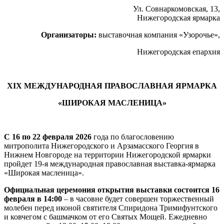
Ул. Совнаркомовская, 13,
Нижегородская ярмарка
Организаторы:
выставочная компания «Узорочье»,
Нижегородская епархия
XIX МЕЖДУНАРОДНАЯ ПРАВОСЛАВНАЯ ЯРМАРКА
«ШИРОКАЯ МАСЛЕНИЦА»
С 16 по 22 февраля 2026
года по благословению
митрополита Нижегородского и Арзамасского Георгия в
Нижнем Новгороде на территории Нижегородской ярмарки
пройдет 19-я международная православная выставка-ярмарка
«Широкая масленица».
Официальная церемония открытия выставки состоится 16
февраля в 14:00
– в часовне будет совершен торжественный
молебен перед иконой святителя Спиридона Тримифунтского
и ковчегом с башмачком от его Святых Мощей. Ежедневно