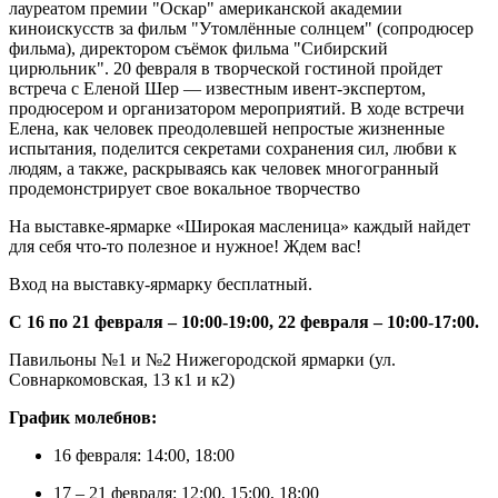
лауреатом премии "Оскар" американской академии
киноискусств за фильм "Утомлённые солнцем" (сопродюсер
фильма), директором съёмок фильма "Сибирский
цирюльник". 20 февраля в творческой гостиной пройдет
встреча с Еленой Шер — известным ивент-экспертом,
продюсером и организатором мероприятий. В ходе встречи
Елена, как человек преодолевшей непростые жизненные
испытания, поделится секретами сохранения сил, любви к
людям, а также, раскрываясь как человек многогранный
продемонстрирует свое вокальное творчество
На выставке-ярмарке «Широкая масленица» каждый найдет
для себя что-то полезное и нужное! Ждем вас!
Вход на выставку-ярмарку бесплатный.
С 16 по 21 февраля – 10:00-19:00, 22 февраля – 10:00-17:00.
Павильоны №1 и №2 Нижегородской ярмарки (ул.
Совнаркомовская, 13 к1 и к2)
График молебнов:
16 февраля: 14:00, 18:00
17 – 21 февраля: 12:00, 15:00, 18:00