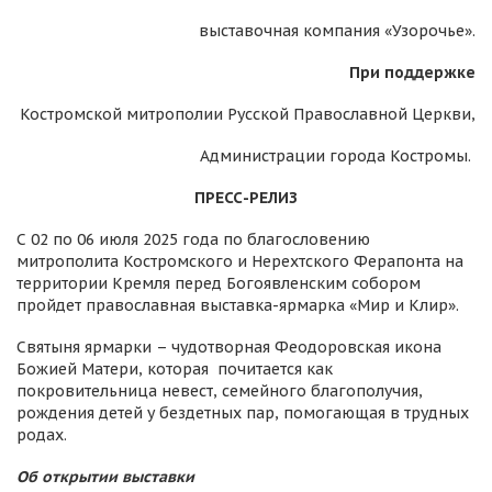
выставочная компания «Узорочье».
При поддержке
Костромской митрополии Русской Православной Церкви,
Администрации города Костромы.
ПРЕСС-РЕЛИЗ
С 02 по 06 июля 2025 года по благословению
митрополита Костромского и Нерехтского Ферапонта на
территории Кремля перед Богоявленским собором
пройдет православная выставка-ярмарка «Мир и Клир».
Святыня ярмарки – чудотворная Феодоровская икона
Божией Матери, которая почитается как
покровительница невест, семейного благополучия,
рождения детей у бездетных пар, помогающая в трудных
родах.
Об открытии
выставки