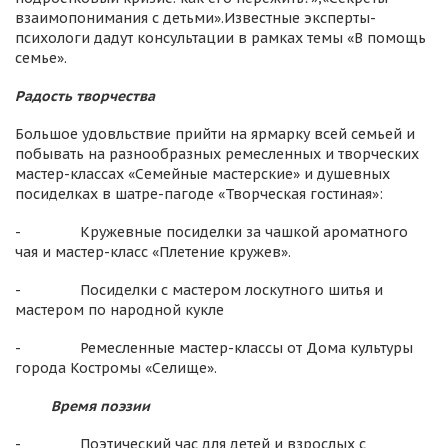
взаимопонимания с детьми».Известные эксперты-
психологи дадут консультации в рамках темы «В помощь
семье».
Радость творчества
Большое удовльствие прийти на ярмарку всей семьей и
побывать на разнообразных ремесленных и творческих
мастер-классах «Семейные мастерские» и душевных
посиделках в шатре-пагоде «Творческая гостиная»:
- Кружевные посиделки за чашкой ароматного
чая и мастер-класс «Плетение кружев».
- Посиделки с мастером лоскутного шитья и
мастером по народной кукле
- Ремесленные мастер-классы от Дома культуры
города Костромы «Селище».
Время поэзии
- Поэтический час для детей и взрослых с