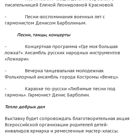
писательницей Еленой Леонидовной Красновой.
- Песни-воспоминания военных лет с
гармонистом Денисом Барболиным.
Песни, танцы, концерты
- Концертная программа «Где моя большая
ложка?». Ансамбль русских народных инструментов
«Ложкари».
- Вечерка танцевальная молодежная.
Фольклорный ансамбль города Костромы «Венец».
- Караоке по-русски «Любимые песни под
гармонь». Гармонист Денис Барболин.
Тепло добрых дел
Выставку будет сопровождать благотворительная акция
Всероссийской организации родителей детей-
инвалидов:ярмарка и ремесленные мастер-классы.