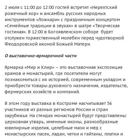
2 июля с 11:00 до 12:00 гостей встретит «Нерехтский
рожечный хор» и ансамбль русских народных
инструментов «Ложкари» с праздничным концертом
«Семейные традиции в звуках» в шатре «Творческая
гостиная». В 12:00 в Богоявленском соборе будет
отслужен торжественный молебен перед чудотворной
Феодоровской иконой Божьей Матери.
О выставочно-ярмарочной части
Ярмарка «Мир и Клир» – это выставочная экспозиция
храмов и монастырей, где посетители могут
познакомиться с их историей, современным укладом и
приобрести товары духовного назначения, издательств,
фермерских хозяйств и компаний.
В этом году выставка в Костроме насчитывает 56
участников из разных регионов России и стран
зарубежья. На стендах монастырей будут представлены:
церковная утварь, именные иконы, разнообразные
ювелирные изделия, целебные мази и мёд с
монастырских пасек, ладан, четки и гайтаны, платки и