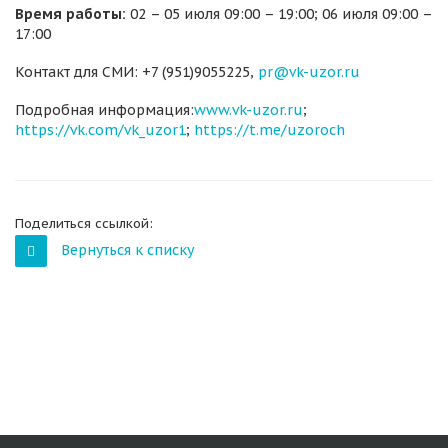
Время работы:
02 – 05 июля 09:00 – 19:00; 06 июля 09:00 –
17:00
Контакт для СМИ: +7 (951)9055225,
pr@vk-uzor.ru
Подробная информация:
www.vk-uzor.ru
;
https://vk.com/vk_uzor1
;
https://t.me/uzoroch
Поделиться ссылкой:
Вернуться к списку