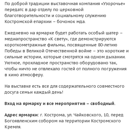
По доброй традиции выставочная компания «Узорочье»
передатс в дар отделу по церковной
благотворительности и социальному служению
Костромской епархии – бочонок мда.
Ежедневно на ярмарке будет работать особый шатер –
медиапространство «К свету», где демонстрируются
короткометражные фильмы, посвященные 80-летию
Победы в Великой Отечественной войне – это короткие и
сильные истории, которые смотрятся на одном дыхании.
Уютное, прохладное пространство оборудовано так,
чтобы ничто не отвлекало гостей от полного погружения
в кино атмосферу.
На выставке есть все для содержательного совместного
досуга семьи каждый день!
Вход на ярмарку и все мероприятия – свободный.
Адрес ярмарки:
г. Кострома, ул. Чайковского, 10, перед
Богоявленским собором на территории Костромского
Кремля.