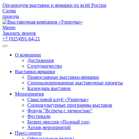
Организуем выставки и ярмарки по всей России
Схема
проезда
Меню
Заказать звонок
+7 (925)091-64-21
О компании
Достижения
Сотрудничество
Выставки-ярмарки
Православные выставки-ярмарки
Специализированные выставочные проекты
Календарь выставок
Мероприятия
Смысловой клуб «Узорочье»
Социокультурные программы выставок
Форум "Встреча с личностью"
Фестивали
Бизнес-миссия «Полный газ»
Архив мероприятий
Пресс-центр
Официальные релизы