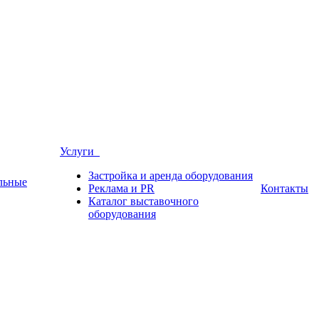
Услуги
Застройка и аренда оборудования
льные
Реклама и PR
Контакты
Каталог выставочного
оборудования