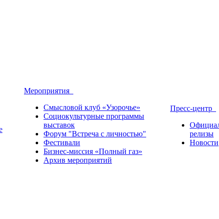
Мероприятия
Смысловой клуб «Узорочье»
Пресс-центр
Социокультурные программы
выставок
Официа
е
Форум "Встреча с личностью"
релизы
Фестивали
Новости
Бизнес-миссия «Полный газ»
Архив мероприятий