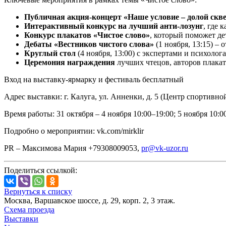
Публичная акция-концерт «Наше условие – долой скв
Интерактивный конкурс на лучший анти-лозунг
, где 
Конкурс плакатов «Чистое слово»
, который поможет де
Дебаты «Вестников чистого слова»
(1 ноября, 13:15) –
Круглый стол
(4 ноября, 13:00) с экспертами и психолог
Церемония награждения
лучших чтецов, авторов плакато
Вход на выставку-ярмарку и фестиваль бесплатный
Адрес выставки: г. Калуга, ул. Анненки, д. 5 (Центр спортивн
Время работы: 31 октября – 4 ноября 10:00–19:00; 5 ноября 10:0
Подробно о мероприятии: vk.com/mirklir
PR – Максимова Мария +79308009053,
pr@vk-uzor.ru
Поделиться ссылкой:
Вернуться к списку
Москва, Варшавское шоссе, д. 29, корп. 2, 3 этаж.
Схема проезда
Выставки