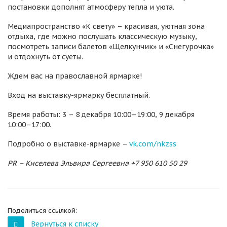
постановки дополнят атмосферу тепла и уюта.
Медиапространство «К свету» – красивая, уютная зона
отдыха, где можно послушать классическую музыку,
посмотреть записи балетов «Щелкунчик» и «Снегурочка»
и отдохнуть от суеты.
Ждем вас на православной ярмарке!
Вход на выставку-ярмарку бесплатный.
Время работы: 3 – 8 декабря 10:00–19:00, 9 декабря
10:00–17:00.
Подробно о выставке-ярмарке –
vk.com/nkzss
PR – Киселева Эльвира Сергеевна +7 950 610 50 29
Поделиться ссылкой:
Вернуться к списку