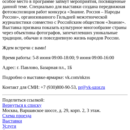
особое место в программе займут мероприятия, посвященные
данной теме. Специально для выставки создана передвижная
фотоэкспозиция работ конкурса «Знание. Россия – Народы
России», организованного Гильдией межэтнической
журналистики совместно с Российским обществом «Знание».
Выставка призвана показать культурное многообразие страны
через объективы фотографов, запечатлевших уникальные
традиции, обычаи и повседневную жизнь народов России.
Ждем встречи с вами!
Время работы: 5-8 июня 09:00-18:00; 9 июня 09:00-16:00
Адрес: г. Павлово, Базарная пл., 1Б
Подробно о выставке-ярмарке: vk.com/nkzss
Контакт для СМИ: +7 (930)800-90-53,
pr@vk-uzor.ru
Поделиться ссылкой:
Вернуться к списку
Москва, Варшавское шоссе, д. 29, корп. 2, 3 этаж.
Схема проезда
Выставки
Услуги