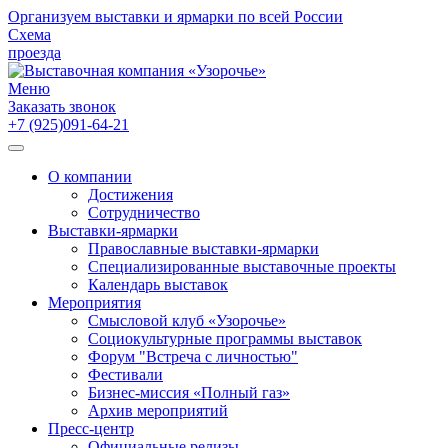
Организуем выставки и ярмарки по всей России
Схема
проезда
Меню
Заказать звонок
+7 (925)091-64-21
О компании
Достижения
Сотрудничество
Выставки-ярмарки
Православные выставки-ярмарки
Специализированные выставочные проекты
Календарь выставок
Мероприятия
Смысловой клуб «Узорочье»
Социокультурные программы выставок
Форум "Встреча с личностью"
Фестивали
Бизнес-миссия «Полный газ»
Архив мероприятий
Пресс-центр
Официальные релизы