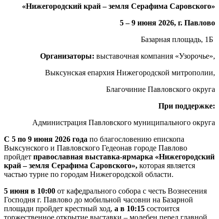
«Нижегородский край – земля Серафима Саровского»
5 – 9 июня 2026, г. Павлово
Базарная площадь, 1Б
Организаторы:
выставочная компания «Узорочье»,
Выксунская епархия Нижегородской митрополии,
Благочиние Павловского округа
При поддержке:
Администрация Павловского муниципального округа
С 5 по 9 июня 2026 года
по благословению епископа
Выксунского и Павловского Гедеонав городе Павлово
пройдет
православная выставка-ярмарка «Нижегородский
край – земля Серафима Саровского»,
которая является
частью турне по городам Нижегородской области.
5 июня в 10:00
от кафедрального собора с честь Вознесения
Господня г. Павлово до мобильной часовни на Базарной
площади пройдет крестный ход,
а в 10:15
состоится
торжественное открытие выставки – молебен перед главной