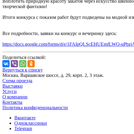
Воплотить природную красоту закатов через искусство швейно
творческой фантазии!
Итоги конкурса с показом работ будут подведены на модной и
Все подробности, заявки на конкурс и вечеринку здесь:
https://docs.google.com/forms/d/e/1FAIpQLScEHUEmfLWO-u
Поделиться ссылкой:
Вернуться к списку
Москва, Варшавское шоссе, д. 29, корп. 2, 3 этаж.
Схема проезда
Выставки
Услуги
О компании
Контакты
Политика конфиденциальности
Вконтакте
Одноклассники
Telegram