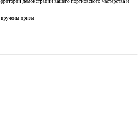
территории демонстрации вашего портновского мастерства и
м вручены призы