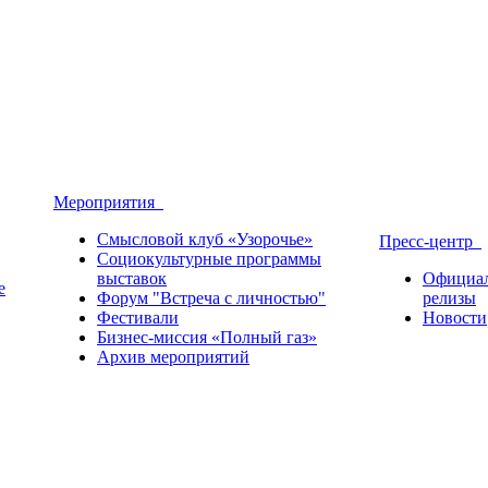
Мероприятия
Смысловой клуб «Узорочье»
Пресс-центр
Социокультурные программы
выставок
Официа
е
Форум "Встреча с личностью"
релизы
Фестивали
Новости
Бизнес-миссия «Полный газ»
Архив мероприятий