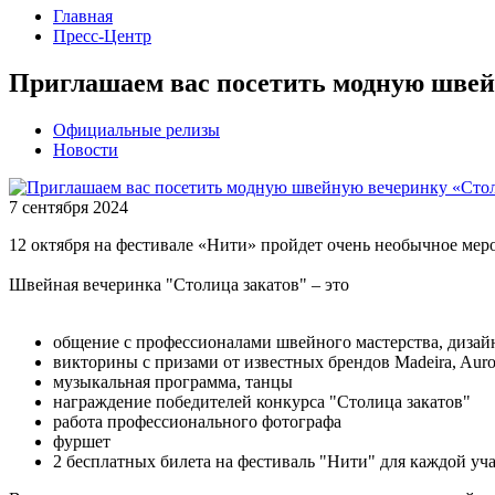
Главная
Пресс-Центр
Приглашаем вас посетить модную швей
Официальные релизы
Новости
7 сентября 2024
12 октября на фестивале «Нити» пройдет очень необычное мер
Швейная вечеринка "Столица закатов" – это
общение с профессионалами швейного мастерства, дизай
викторины с призами от известных брендов Madeira, Auro
музыкальная программа, танцы
награждение победителей конкурса "Столица закатов"
работа профессионального фотографа
фуршет
2 бесплатных билета на фестиваль "Нити" для каждой уч