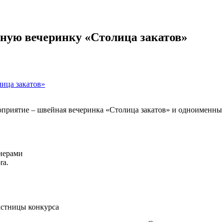
ную вечеринку «Столица закатов»
оприятие – швейная вечеринка «Столица закатов» и одноименны
нерами
ra.
астницы конкурса