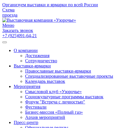
Организуем выставки и ярмарки по всей России
Схема
проезда
Меню
Заказать звонок
+7 (925)091-64-21
О компании
Достижения
Сотрудничество
Выставки-ярмарки
Православные выставки-ярмарки
Специализированные выставочные проекты
Календарь выставок
Мероприятия
Смысловой клуб «Узорочье»
Социокультурные программы выставок
Форум "Встреча с личностью"
Фестивали
Бизнес-миссия «Полный газ»
Архив мероприятий
Пресс-центр
Официальные релизы