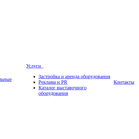
Услуги
Застройка и аренда оборудования
льные
Реклама и PR
Контакты
Каталог выставочного
оборудования