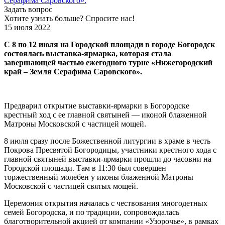
Задать вопрос
Хотите узнать больше? Спросите нас!
15 июля 2022
С 8 по 12 июля на Городской площади в городе Богородск
состоялась выставка-ярмарка, которая стала
завершающей частью ежегодного турне «Нижегородский
край – Земля Серафима Саровского».
Предварил открытие выставки-ярмарки в Богородске
крестный ход с ее главной святыней — иконой блаженной
Матроны Московской с частицей мощей.
8 июля сразу после Божественной литургии в храме в честь
Покрова Пресвятой Богородицы, участники крестного хода с
главной святыней выставки-ярмарки прошли до часовни на
Городской площади. Там в 11:30 был совершен
торжественный молебен у иконы блаженной Матроны
Московской с частицей святых мощей.
Церемония открытия началась с чествования многодетных
семей Богородска, и по традиции, сопровождалась
благотворительной акцией от компании «Узорочье», в рамках