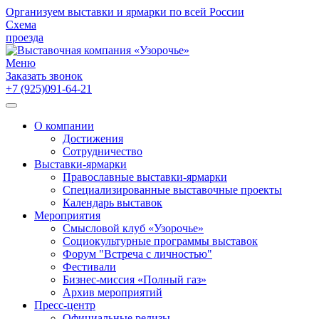
Организуем выставки и ярмарки по всей России
Схема
проезда
Меню
Заказать звонок
+7 (925)091-64-21
О компании
Достижения
Сотрудничество
Выставки-ярмарки
Православные выставки-ярмарки
Специализированные выставочные проекты
Календарь выставок
Мероприятия
Смысловой клуб «Узорочье»
Социокультурные программы выставок
Форум "Встреча с личностью"
Фестивали
Бизнес-миссия «Полный газ»
Архив мероприятий
Пресс-центр
Официальные релизы