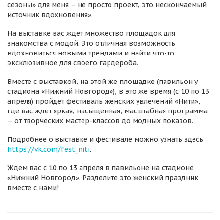
сезоны» для меня – не просто проект, это нескончаемый
источник вдохновения».
На выставке вас ждет множество площадок для
знакомства с модой. Это отличная возможность
вдохновиться новыми трендами и найти что-то
эксклюзивное для своего гардероба.
Вместе с выставкой, на этой же площадке (павильон у
стадиона «Нижний Новгород»), в это же время (с 10 по 13
апреля) пройдет фестиваль женских увлечений «Нити»,
где вас ждет яркая, насыщенная, масштабная программа
– от творческих мастер-классов до модных показов.
Подробнее о выставке и фестивале можно узнать здесь
https://vk.com/fest_niti
.
Ждем вас с 10 по 13 апреля в павильоне на стадионе
«Нижний Новгород». Разделите это женский праздник
вместе с нами!