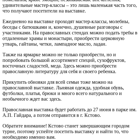
удивительные мастер-классы – это лишь маленькая часть того,
что получают посетители на выставке.
Ежедневно на выставке проходят мастер-классы, молебны,
беседы с батюшками и, конечно, душевные разговоры с
участниками. На православных стендах можно подать требы в
отдаленные храмы и монастыри, приобрести церковную
утварь, гайтаны, четки, лампадное масло, ладан.
Также на ярмарке можно не только приобрести, но и
попробовать большой ассортимент специй, сухофруктов,
восточных сладостей, меда. Здесь можно приобрести
православную литературу для себя и своего ребенка.
Прикупить обновки для всей семьи тоже можно на
православной выставке. Льняная одежда, удобная обувь,
футболки, платья, брюки и много всего натурального и
необычного ждет вас здесь.
Православная выставка будет работать до 27 июня в парке им.
А.П. Гайдара, а потом отправится в г. Кстово.
Обратите внимание! Кстово станет завершающим городом
турне, поэтому успейте посетить выставку и найти то, что
необходимо именно вам.