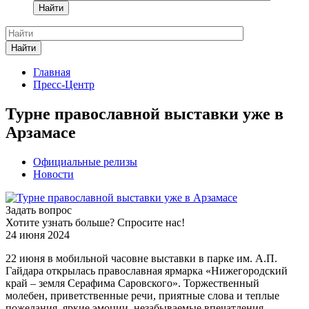
Найти
Найти
Главная
Пресс-Центр
Турне православной выставки уже в
Арзамасе
Официальные релизы
Новости
Задать вопрос
Хотите узнать больше? Спросите нас!
24 июня 2024
22 июня в мобильной часовне выставки в парке им. А.П.
Гайдара открылась православная ярмарка «Нижегородский
край – земля Серафима Саровского». Торжественный
молебен, приветственные речи, приятные слова и теплые
пожелания, яркие эмоции, незабываемые впечатления,