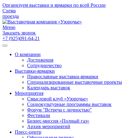
Организуем выставки и ярмарки по всей России
Схема
проезда
Меню
Заказать звонок
+7 (925)091-64-21
О компании
Достижения
Сотрудничество
Выставки-ярмарки
Православные выставки-ярмарки
Специализированные выставочные проекты
Календарь выставок
Мероприятия
Смысловой клуб «Узорочье»
Социокультурные программы выставок
Форум "Встреча с личностью"
Фестивали
Бизнес-миссия «Полный газ»
Архив мероприятий
Пресс-центр
Официальные релизы