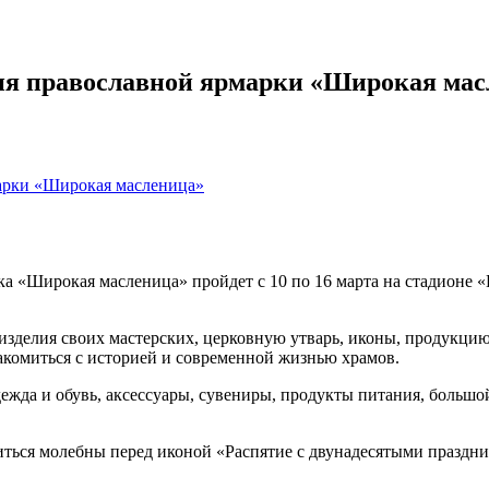
ия православной ярмарки «Широкая мас
ка «Широкая масленица» пройдет с 10 по 16 марта на стадионе 
изделия своих мастерских, церковную утварь, иконы, продукци
накомиться с историей и современной жизнью храмов.
одежда и обувь, аксессуары, сувениры, продукты питания, больш
ужиться молебны перед иконой «Распятие с двунадесятыми праздн