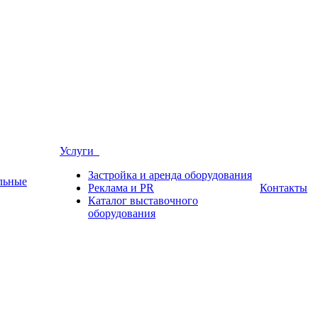
Услуги
Застройка и аренда оборудования
льные
Реклама и PR
Контакты
Каталог выставочного
оборудования