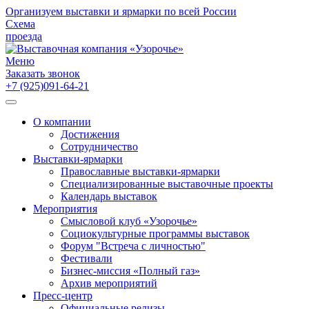
Организуем выставки и ярмарки по всей России
Схема
проезда
Меню
Заказать звонок
+7 (925)091-64-21
О компании
Достижения
Сотрудничество
Выставки-ярмарки
Православные выставки-ярмарки
Специализированные выставочные проекты
Календарь выставок
Мероприятия
Смысловой клуб «Узорочье»
Социокультурные программы выставок
Форум "Встреча с личностью"
Фестивали
Бизнес-миссия «Полный газ»
Архив мероприятий
Пресс-центр
Официальные релизы