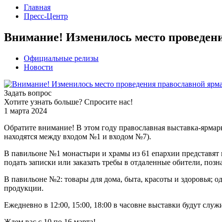
Главная
Пресс-Центр
Внимание! Изменилось место проведен
Официальные релизы
Новости
Задать вопрос
Хотите узнать больше? Спросите нас!
1 марта 2024
Обратите внимание! В этом году православная выставка-ярмар
находятся между входом №1 и входом №7).
В павильоне №1 монастыри и храмы из 61 епархии представят 
подать записки или заказать требы в отдаленные обители, поз
В павильоне №2: товары для дома, быта, красоты и здоровья; 
продукции.
Ежедневно в 12:00, 15:00, 18:00 в часовне выставки будут сл
Ждем вас с 10 по 16 марта!