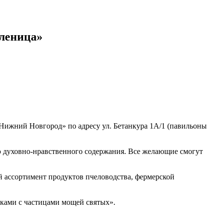
леница»
«Нижний Новгород» по адресу ул. Бетанкура 1А/1 (павильоны
ю духовно-нравственного содержания. Все желающие смогут
ой ассортимент продуктов пчеловодства, фермерской
иками с частицами мощей святых».