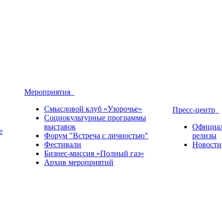
Мероприятия
Смысловой клуб «Узорочье»
Пресс-центр
Социокультурные программы
выставок
Официа
е
Форум "Встреча с личностью"
релизы
Фестивали
Новости
Бизнес-миссия «Полный газ»
Архив мероприятий