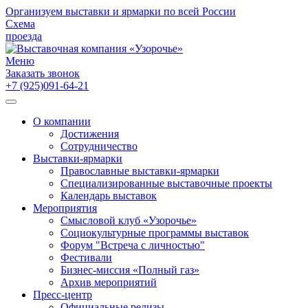
Организуем выставки и ярмарки по всей России
Схема
проезда
Меню
Заказать звонок
+7 (925)091-64-21
О компании
Достижения
Сотрудничество
Выставки-ярмарки
Православные выставки-ярмарки
Специализированные выставочные проекты
Календарь выставок
Мероприятия
Смысловой клуб «Узорочье»
Социокультурные программы выставок
Форум "Встреча с личностью"
Фестивали
Бизнес-миссия «Полный газ»
Архив мероприятий
Пресс-центр
Официальные релизы