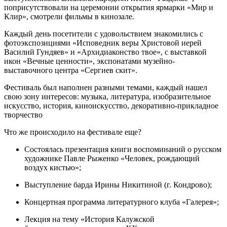
поприсутствовали на церемонии открытия ярмарки «Мир и
Клир», смотрели фильмы в кинозале.
Каждый день посетители с удовольствием знакомились с
фотоэкспозициями «Исповедник веры Христовой иерей
Василий Гундяев» и «Архидиаконство твое», с выставкой
икон «Вечные ценности», экспонатами музейно-
выставочного центра «Сергиев скит».
Фестиваль был наполнен разными темами, каждый нашел
свою зону интересов: музыка, литература, изобразительное
искусство, история, киноискусство, декоративно-прикладное
творчество
Что же происходило на фестивале еще?
Состоялась презентация книги воспоминаний о русском
художнике Павле Рыженко «Человек, рождающий
воздух кистью»;
Выступление барда Ирины Никитиной (г. Кондрово);
Концертная программа литературного клуба «Галерея»;
Лекция на тему «История Калужской