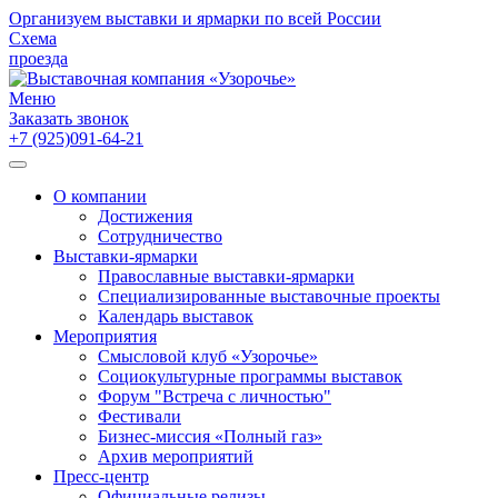
Организуем выставки и ярмарки по всей России
Схема
проезда
Меню
Заказать звонок
+7 (925)091-64-21
О компании
Достижения
Сотрудничество
Выставки-ярмарки
Православные выставки-ярмарки
Специализированные выставочные проекты
Календарь выставок
Мероприятия
Смысловой клуб «Узорочье»
Социокультурные программы выставок
Форум "Встреча с личностью"
Фестивали
Бизнес-миссия «Полный газ»
Архив мероприятий
Пресс-центр
Официальные релизы