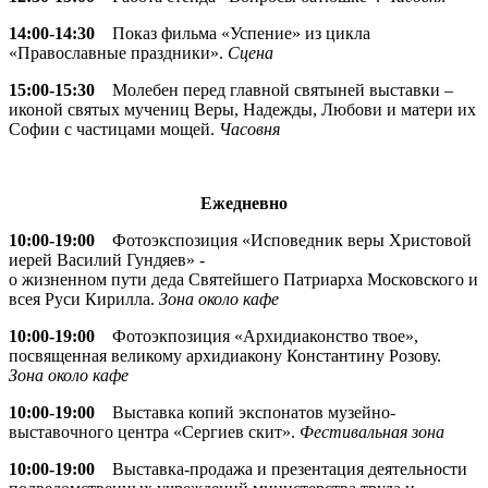
14:00-14:30
Показ фильма «Успение» из цикла
«Православные праздники».
Сцена
15:00-15:30
Молебен перед главной святыней выставки –
иконой святых мучениц Веры, Надежды, Любови и матери их
Софии с частицами мощей.
Часовня
Ежедневно
10:00-19:00
Фотоэкспозиция «Исповедник веры Христовой
иерей Василий Гундяев» -
о жизненном пути деда Святейшего Патриарха Московского и
всея Руси Кирилла.
Зона около кафе
10:00-19:00
Фотоэкпозиция «Архидиаконство твое»,
посвященная великому архидиакону Константину Розову.
Зона около кафе
10:00-19:00
Выставка копий экспонатов музейно-
выставочного центра «Сергиев скит».
Фестивальная зона
10:00-19:00
Выставка-продажа и презентация деятельности