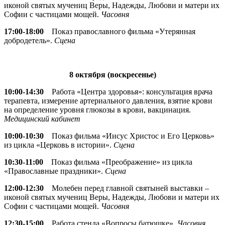
иконой святых мучениц Веры, Надежды, Любови и матери их
Софии с частицами мощей.
Часовня
17:00-18:00
Показ православного фильма «Утерянная
добродетель».
Сцена
8 октября (воскресенье)
10:00-14:30
Работа «Центра здоровья»: консультация врача
терапевта, измерение артериального давления, взятие крови
на определение уровня глюкозы в крови, вакцинация.
Медицинский кабинет
10:00-10:30
Показ фильма «Иисус Христос и Его Церковь»
из цикла «Церковь в истории».
Сцена
10:30-11:00
Показ фильма «Преображение» из цикла
«Православные праздники».
Сцена
12:00-12:30
Молебен перед главной святыней выставки –
иконой святых мучениц Веры, Надежды, Любови и матери их
Софии с частицами мощей.
Часовня
12:30-15:00
Работа стенда «Вопросы батюшке».
Часовня