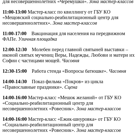
для несовершеннолетних «Черемушки».
Зона мастер-классов
11:00-13:00
Мастер-класс по квиллингу от ГБУ КО
«Мещовский социально-реабилитационный центр для
несовершеннолетних».
Зона мастер-классов
11:00-17:00
Вакцинация для населения на передвижном
ФАПе.
Уличная площадка
12:00-12:30
Молебен перед главной святыней выставки –
иконой святых мучениц Веры, Надежды, Любови и матери их
Софии с частицами мощей.
Часовня
12:30-15:00
Работа стенда «Вопросы батюшке».
Часовня
14:00-14:30
Показ фильма «Покров» из цикла
«Православные праздники».
Сцена
14:00-16:00
Мастер-класс «Мешок желаний» от ГБУ КО
«Социально-реабилитационный центр для
несовершеннолетних «Ровесник».
Зона мастер-классов
14:00-16:00
Мастер-класс «Ежик-шнуровка» от ГБУ КО
«Социально-реабилитационный центр для
несовершеннолетних «Ровесник».
Зона мастер-классов