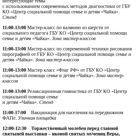
интересующие темы
с использованием современных методов диагностики от ГБУ
КО «Центр социальной помощи семье и детям «Чайка».
Стенд
11:00-13:00
Мастер-класс по валянию из шерсти от
социального педагога ГБУ КО «Центр социальной помощи
семье и детям «Чайка».
Зона мастер-классов
11:00-13:00
Мастер-класс по современной техники рисования
пирографией от ГБУ КО «Центр социальной помощи семье и
детям «Чайка».
Зона мастер-классов
11:00-13:00
Мастер класс «Флаг РФ» от ГБУ КО «Центр
социальной помощи семье и детям «Чайка».
Зона мастер-
классов
11:00-13:00
Релаксационная гимнастика от ГБУ КО «Центр
социальной помощи семье
и детям «Чайка».
Стенд
11:00-17:00
Вакцинация для населения на передвижном
ФАПе.
Уличная площадка
12:00-12:30
Торжественный молебен перед главной
святыней выставки – иконой святых мучениц Веры,