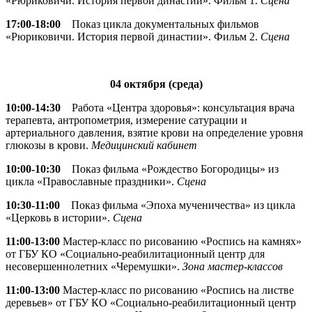
«Рюриковичи. История первой династии». Фильм 1.
Сцена
17:00-18:00
Показ цикла документальных фильмов
«Рюриковичи. История первой династии». Фильм 2.
Сцена
04 октября (среда)
10:00-14:30
Работа «Центра здоровья»: консультация врача
терапевта, антропометрия, измерение сатурации и
артериального давления, взятие крови на определение уровня
глюкозы в крови.
Медицинский кабинет
10:00-10:30
Показ фильма «Рождество Богородицы» из
цикла «Православные праздники».
Сцена
10:30-11:00
Показ фильма «Эпоха мученичества» из цикла
«Церковь в истории».
Сцена
11:00-13:00
Мастер-класс по рисованию «Роспись на камнях»
от ГБУ КО «Социально-реабилитационный центр для
несовершеннолетних «Черемушки».
Зона мастер-классов
11:00-13:00
Мастер-класс по рисованию «Роспись на листве
деревьев» от ГБУ КО «Социально-реабилитационный центр