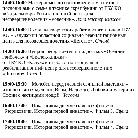
14:00-16:00
Мастер-класс по изготовлению магнитов с
пословицами о семье в технике скрапбукинг от ГБУ КО
«Социально-реабилитационный центр для
несовершеннолетних «Ровесник».
Зона мастер-классов
14:00-16:00
Выставка творческих работ воспитанников ГБУ
КО «Калужский областной социально-реабилитационный
центр для несовершеннолетних «Детство».
Стенд
14:00-16:00
Нейроигры для детей и подростков «Осенний
грибочек» и «Брелок-книжка»
от ГБУ КО «Калужский областной социально-
реабилитационный центр для несовершеннолетних
«Детство».
Стенд
15:00-15:30
Молебен перед главной святыней выставки –
иконой святых мучениц Веры, Надежды, Любови и матери их
Софии с частицами мощей.
Часовня
16:00-17:00
Показ цикла документальных фильмов
«Рюриковичи. История первой династии». Фильм 3.
Сцена
17:00-18:00
Показ цикла документальных фильмов
«Рюриковичи. История первой династии». Фильм 4.
Сцена