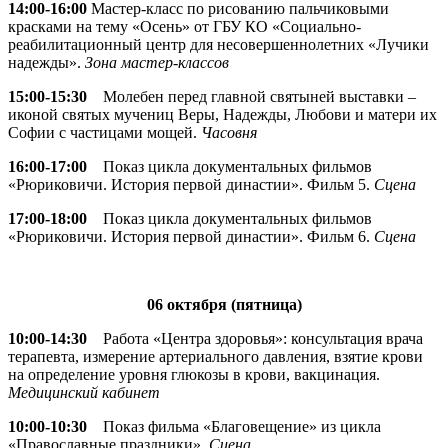
14:00-16:00
Мастер-класс по рисованию пальчиковыми
красками на тему «Осень» от ГБУ КО «Социально-
реабилитационный центр для несовершеннолетних «Лучики
надежды».
Зона мастер-классов
15:00-15:30
Молебен перед главной святыней выставки –
иконой святых мучениц Веры, Надежды, Любови и матери их
Софии с частицами мощей.
Часовня
16:00-17:00
Показ цикла документальных фильмов
«Рюриковичи. История первой династии». Фильм 5.
Сцена
17:00-18:00
Показ цикла документальных фильмов
«Рюриковичи. История первой династии». Фильм 6.
Сцена
06 октября (пятница)
10:00-14:30
Работа «Центра здоровья»: консультация врача
терапевта, измерение артериального давления, взятие крови
на определение уровня глюкозы в крови, вакцинация.
Медицинский кабинет
10:00-10:30
Показ фильма «Благовещение» из цикла
«Православные праздники».
Сцена