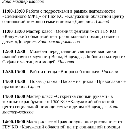
Зона мастер-классов
11:00-13:00
Работа с подростками в рамках деятельности
«Семейного МФЦ» от ГБУ КО «Калужский областной центр
социальной помощи семье и детям «Доверие».
Стенд
11:00-13:00
Мастер-класс «Осенняя фантазия» от ГБУ КО
«Калужский областной центр социальной помощи семье и
детям «Доверие».
Зона мастер-классов
12:00-12:30
Молебен перед главной святыней выставки –
иконой святых мучениц Веры, Надежды, Любови и матери их
Софии с частицами мощей.
Часовня
12:30-15:00
Работа стенда «Вопросы батюшке».
Часовня
14:00-14:30
Показ фильма «Пасха» из цикла «Православные
праздники».
Сцена
14:00-16:00
Мастер-класс «Открытка своими руками» в
технике скрапбукинг от ГБУ КО «Калужский областной
центр социальной помощи семье и детям «Надежда».
Зона
мастер-классов
14:00-16:00
Мастер-класс «Правополушарное рисование» от
ГБУ КО «Калужский областной центр социальной помощи