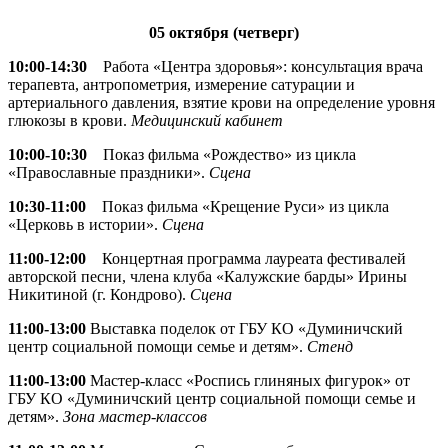
05 октября (четверг)
10:00-14:30
Работа «Центра здоровья»: консультация врача
терапевта, антропометрия, измерение сатурации и
артериального давления, взятие крови на определение уровня
глюкозы в крови.
Медицинский кабинет
10:00-10:30
Показ фильма «Рождество» из цикла
«Православные праздники».
Сцена
10:30-11:00
Показ фильма «Крещение Руси» из цикла
«Церковь в истории».
Сцена
11:00-12:00
Концертная программа лауреата фестивалей
авторской песни, члена клуба «Калужские барды» Ирины
Никитиной (г. Кондрово).
Сцена
11:00-13:00
Выставка поделок от ГБУ КО «Думиничский
центр социальной помощи семье и детям».
Стенд
11:00-13:00
Мастер-класс «Роспись глиняных фигурок» от
ГБУ КО «Думиничский центр социальной помощи семье и
детям».
Зона мастер-классов