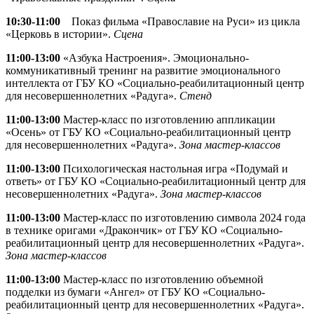
10:30-11:00
Показ фильма «Православие на Руси» из цикла
«Церковь в истории».
Сцена
11:00-13:00
«Азбука Настроения». Эмоционально-
коммуникативный тренинг на развитие эмоционального
интеллекта от ГБУ КО «Социально-реабилитационный центр
для несовершеннолетних «Радуга».
Стенд
11:00-13:00
Мастер-класс по изготовлению аппликации
«Осень» от ГБУ КО «Социально-реабилитационный центр
для несовершеннолетних «Радуга».
Зона мастер-классов
11:00-13:00
Психологическая настольная игра «Подумай и
ответь» от ГБУ КО «Социально-реабилитационный центр для
несовершеннолетних «Радуга».
Зона мастер-классов
11:00-13:00
Мастер-класс по изготовлению символа 2024 года
в технике оригами «Дракончик» от ГБУ КО «Социально-
реабилитационный центр для несовершеннолетних «Радуга».
Зона мастер-классов
11:00-13:00
Мастер-класс по изготовлению объемной
подделки из бумаги «Ангел» от ГБУ КО «Социально-
реабилитационный центр для несовершеннолетних «Радуга».