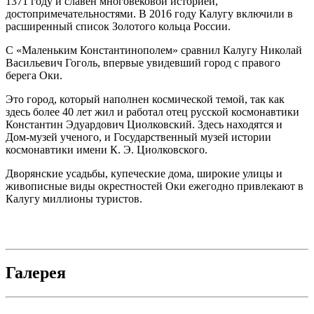
1371 году и славен многовековой историей,
достопримечательностями. В 2016 году Калугу включили в
расширенный список Золотого кольца России.
С «Маленьким Константинополем» сравнил Калугу Николай
Васильевич Гоголь, впервые увидевший город с правого
берега Оки.
Это город, который наполнен космической темой, так как
здесь более 40 лет жил и работал отец русской космонавтики
Константин Эдуардович Циолковский. Здесь находятся и
Дом-музей ученого, и Государственный музей истории
космонавтики имени К. Э. Циолковского.
Дворянские усадьбы, купеческие дома, широкие улицы и
живописные виды окрестностей Оки ежегодно привлекают в
Калугу миллионы туристов.
Галерея