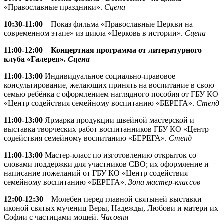
«Православные праздники».
Сцена
10:30-11:00
Показ фильма «Православные Церкви на
современном этапе» из цикла «Церковь в истории».
Сцена
11:00-12:00 Концертная программа от литературного
клуба «Галерея».
Сцена
11:00-13:00
Индивидуальное социально-правовое
консультирование, желающих принять на воспитание в свою
семью ребёнка с оформлением наглядного пособия от ГБУ КО
«Центр содействия семейному воспитанию «БЕРЕГА».
Стенд
11:00-13:00
Ярмарка продукции швейной мастерской и
выставка творческих работ воспитанников ГБУ КО «Центр
содействия семейному воспитанию «БЕРЕГА».
Стенд
11:00-13:00
Мастер-класс по изготовлению открыток со
словами поддержки для участников СВО; их оформление и
написание пожеланий от ГБУ КО «Центр содействия
семейному воспитанию «БЕРЕГА».
Зона мастер-классов
12:00-12:30
Молебен перед главной святыней выставки –
иконой святых мучениц Веры, Надежды, Любови и матери их
Софии с частицами мощей.
Часовня