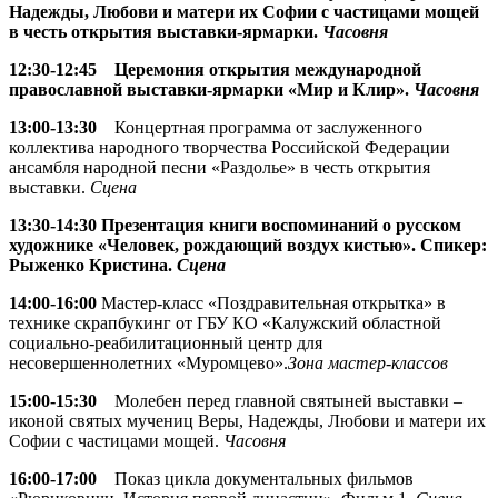
Надежды, Любови и матери их Софии с частицами мощей
в честь открытия выставки-ярмарки.
Часовня
12:30-12:45
Церемония открытия международной
православной выставки-ярмарки «Мир и Клир».
Часовня
13:00-13:30
Концертная программа от заслуженного
коллектива народного творчества Российской Федерации
ансамбля народной песни «Раздолье» в честь открытия
выставки.
Сцена
13:30-14:30 Презентация книги воспоминаний о русском
художнике «Человек, рождающий воздух кистью». Спикер:
Рыженко Кристина.
Сцена
14:00-16:00
Мастер-класс «Поздравительная открытка» в
технике скрапбукинг от ГБУ КО «Калужский областной
социально-реабилитационный центр для
несовершеннолетних «Муромцево».
Зона мастер-классов
15:00-15:30
Молебен перед главной святыней выставки –
иконой святых мучениц Веры, Надежды, Любови и матери их
Софии с частицами мощей.
Часовня
16:00-17:00
Показ цикла документальных фильмов