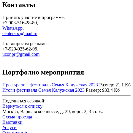
Контакты
Принять участие в программе:
+7 903-516-28-80,
WhatsApp
,
centersoc@mail.ru
По вопросам рекламы:
+7-920-025-62-05,
uzor.pr@gmail.com
Портфолио мероприятия
Пресс-релиз_фестиваль Семья Калужская 2023
Размер: 21.1 Кб
Итоги фестиваля Семья Калужская 2023
Размер: 933.4 Кб
Поделиться ссылкой:
Вернуться к списку
Москва, Варшавское шоссе, д. 29, корп. 2, 3 этаж.
Схема проезда
Выставки
Услуги
О компании