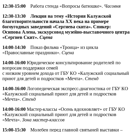
12:30-15:00
Работа стенда «Вопросы батюшке».
Часовня
12:30-13:30 Лекция на тему «История Калужской
благотворительности начала XX века на примере
богоугодных заведений «Сергиева скита». Спикер:
Осипова Алена, экскурсовод музейно-выставочного центра
«Сергиев Скит».
Сцена
14:00-14:30
Показ фильма «Троица» из цикла
«Православные праздники».
Сцена
14:00-16:00
Юридическое консультирование родителей по
вопросам поддержки семей
с низким уровнем дохода от ГБУ КО «Калужский социальный
приют для детей и подростков «Мечта».
Стенд
14:00-16:00
Логопедическая экспресс-диагностика от ГБУ КО
«Калужский социальный приют для детей и подростков
«Мечта».
Стенд
14:00-16:00
Мастер-классы «Осень вдохновляет» от ГБУ КО
«Калужский социальный приют для детей и подростков
«Мечта».
Зона мастер-классов
15:00-15:30
Молебен перед главной святыней выставки –