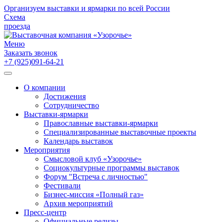
Организуем выставки и ярмарки по всей России
Схема
проезда
Меню
Заказать звонок
+7 (925)091-64-21
О компании
Достижения
Сотрудничество
Выставки-ярмарки
Православные выставки-ярмарки
Специализированные выставочные проекты
Календарь выставок
Мероприятия
Смысловой клуб «Узорочье»
Социокультурные программы выставок
Форум "Встреча с личностью"
Фестивали
Бизнес-миссия «Полный газ»
Архив мероприятий
Пресс-центр
Официальные релизы