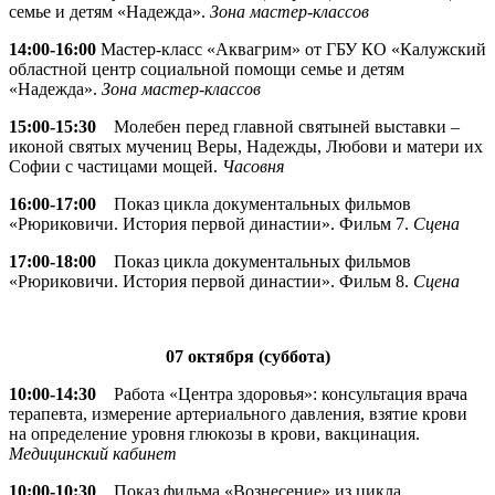
семье и детям «Надежда».
Зона мастер-классов
14:00-16:00
Мастер-класс «Аквагрим» от ГБУ КО «Калужский
областной центр социальной помощи семье и детям
«Надежда».
Зона мастер-классов
15:00-15:30
Молебен перед главной святыней выставки –
иконой святых мучениц Веры, Надежды, Любови и матери их
Софии с частицами мощей.
Часовня
16:00-17:00
Показ цикла документальных фильмов
«Рюриковичи. История первой династии». Фильм 7.
Сцена
17:00-18:00
Показ цикла документальных фильмов
«Рюриковичи. История первой династии». Фильм 8.
Сцена
07 октября (суббота)
10:00-14:30
Работа «Центра здоровья»: консультация врача
терапевта, измерение артериального давления, взятие крови
на определение уровня глюкозы в крови, вакцинация.
Медицинский кабинет
10:00-10:30
Показ фильма «Вознесение» из цикла