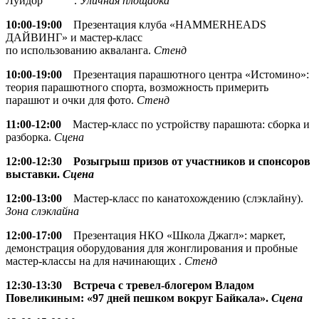
Луидор .
Уличная площадка
10:00-19:00
Презентация клуба «HAMMERHEADS
ДАЙВИНГ» и мастер-класс
по использованию акваланга.
Стенд
10:00-19:00
Презентация парашютного центра «Истомино»:
теория парашютного спорта, возможность примерить
парашют и очки для фото.
Стенд
11:00-12:00
Мастер-класс по устройству парашюта: сборка и
разборка.
Сцена
12:00-12:30 Розыгрыш призов от участников и спонсоров
выставки.
Сцена
12:00-13:00
Мастер-класс по канатохождению (слэклайну).
Зона слэклайна
12:00-17:00
Презентация НКО «Школа Джагл»: маркет,
демонстрация оборудования для жонглирования и пробные
мастер-классы на для начинающих .
Стенд
12:30-13:30 Встреча с тревел-блогером Владом
Повеликиным: «97 дней пешком вокруг Байкала».
Сцена