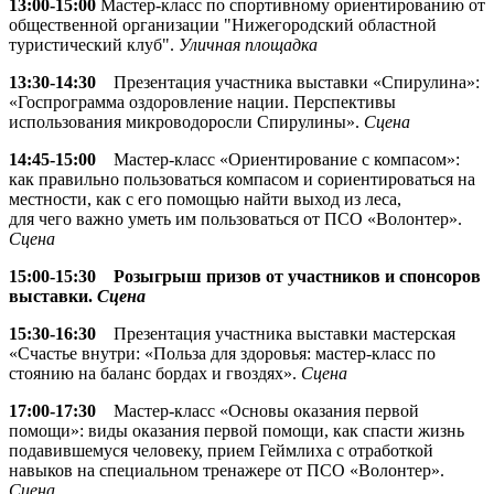
13:00-15:00
Мастер-класс по спортивному ориентированию от
общественной организации "Нижегородский областной
туристический клуб".
Уличная площадка
13:30-14:30
Презентация участника выставки «Спирулина»:
«Госпрограмма оздоровление нации. Перспективы
использования микроводоросли Спирулины».
Сцена
14:45-15:00
Мастер-класс «Ориентирование с компасом»:
как правильно пользоваться компасом и сориентироваться на
местности, как с его помощью найти выход из леса,
для чего важно уметь им пользоваться от ПСО «Волонтер».
Сцена
15:00-15:30
Розыгрыш призов от участников и спонсоров
выставки.
Сцена
15:30-16:30
Презентация участника выставки мастерская
«Счастье внутри: «Польза для здоровья: мастер-класс по
стоянию на баланс бордах и гвоздях».
Сцена
17:00-17:30
Мастер-класс «Основы оказания первой
помощи»: виды оказания первой помощи, как спасти жизнь
подавившемуся человеку, прием Геймлиха с отработкой
навыков на специальном тренажере от ПСО «Волонтер».
Сцена