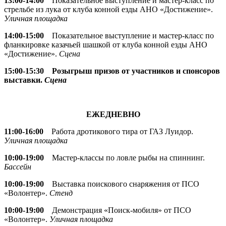
13:00-14:00
Показательное выступление и мастер-класс по
стрельбе из лука от клуба конной езды АНО «Достижение».
Уличная площадка
14:00-15:00
Показательное выступление и мастер-класс по
фланкировке казачьей шашкой от клуба конной езды АНО
«Достижение».
Сцена
15:00-15:30
Розыгрыш призов от участников и спонсоров
выставки.
Сцена
ЕЖЕДНЕВНО
11:00-16:00
Работа дротикового тира от ГАЗ Луидор.
Уличная площадка
10:00-19:00
Мастер-классы по ловле рыбы на спиннинг.
Бассейн
10:00-19:00
Выставка поискового снаряжения от ПСО
«Волонтер».
Стенд
10:00-19:00
Демонстрация «Поиск-мобиля» от ПСО
«Волонтер».
Уличная площадка