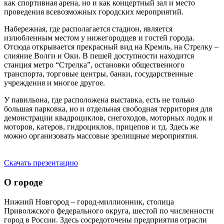
как спортивная арена, но и как концертный зал и место
проведения всевозможных городских мероприятий.
Набережная, где располагается стадион, является
излюбленным местом у нижегородцев и гостей города.
Отсюда открывается прекрасный вид на Кремль, на Стрелку –
слияние Волги и Оки. В пешей доступности находится
станция метро “Стрелка”, остановки общественного
транспорта, торговые центры, банки, государственные
учреждения и многое другое.
У павильона, где расположена выставка, есть не только
большая парковка, но и отдельная свободная территория для
демонстрации квадроциклов, снегоходов, моторных лодок и
моторов, катеров, гидроциклов, прицепов и тд. Здесь же
можно организовать массовые зрелищные мероприятия.
Скачать презентацию
О городе
Нижний Новгород – город-миллионник, столица
Приволжского федерального округа, шестой по численности
город в России. Здесь сосредоточены предприятия отрасли