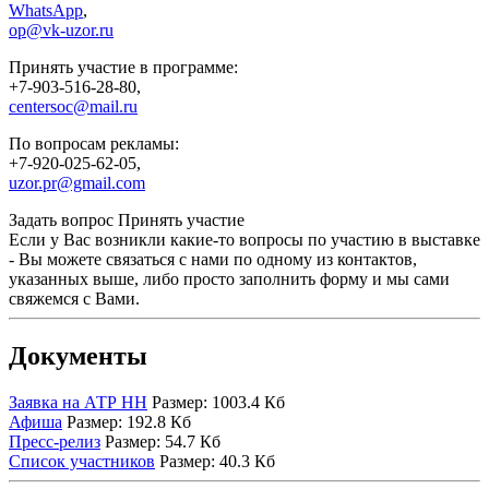
WhatsApp
,
op@vk-uzor.ru
Принять участие в программе:
+7-903-516-28-80,
centersoc@mail.ru
По вопросам рекламы:
+7-920-025-62-05,
uzor.pr@gmail.com
Задать вопрос
Принять участие
Если у Вас возникли какие-то вопросы по участию в выставке
- Вы можете связаться с нами по одному из контактов,
указанных выше, либо просто заполнить форму и мы сами
свяжемся с Вами.
Документы
Заявка на АТР НН
Размер: 1003.4 Кб
Афиша
Размер: 192.8 Кб
Пресс-релиз
Размер: 54.7 Кб
Список участников
Размер: 40.3 Кб