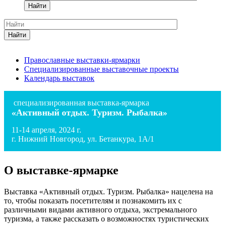
Найти
Найти
Православные выставки-ярмарки
Специализированные выставочные проекты
Календарь выставок
специализированная выставка-ярмарка
«Активный отдых. Туризм. Рыбалка»
11-14 апреля, 2024 г.
г. Нижний Новгород, ул. Бетанкура, 1А/1
О выставке-ярмарке
Выставка «Активный отдых. Туризм. Рыбалка» нацелена на
то, чтобы показать посетителям и познакомить их с
различными видами активного отдыха, экстремального
туризма, а также рассказать о возможностях туристических