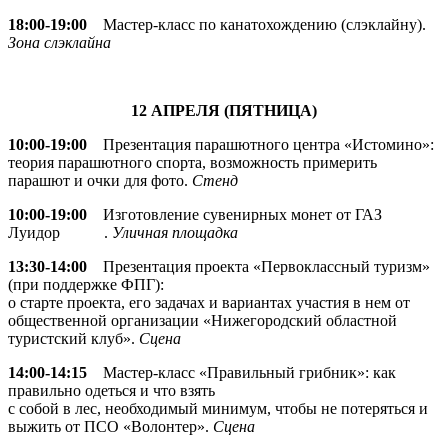
18:00-19:00
Мастер-класс по канатохождению (слэклайну).
Зона слэклайна
12 АПРЕЛЯ (ПЯТНИЦА)
10:00-19:00
Презентация парашютного центра «Истомино»:
теория парашютного спорта, возможность примерить
парашют и очки для фото.
Стенд
10:00-19:00
Изготовление сувенирных монет от ГАЗ
Луидор .
Уличная площадка
13:30-14:00
Презентация проекта «Первоклассный туризм»
(при поддержке ФПГ):
о старте проекта, его задачах и вариантах участия в нем от
общественной организации «Нижегородский областной
туристский клуб».
Сцена
14:00-14:15
Мастер-класс «Правильный грибник»: как
правильно одеться и что взять
с собой в лес, необходимый минимум, чтобы не потеряться и
выжить от ПСО «Волонтер».
Сцена