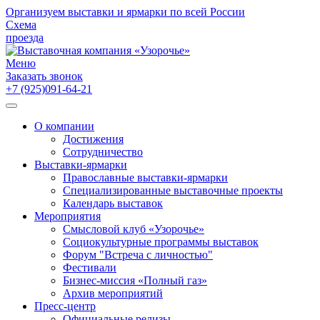
Организуем выставки и ярмарки по всей России
Схема
проезда
Меню
Заказать звонок
+7 (925)091-64-21
О компании
Достижения
Сотрудничество
Выставки-ярмарки
Православные выставки-ярмарки
Специализированные выставочные проекты
Календарь выставок
Мероприятия
Смысловой клуб «Узорочье»
Социокультурные программы выставок
Форум "Встреча с личностью"
Фестивали
Бизнес-миссия «Полный газ»
Архив мероприятий
Пресс-центр
Официальные релизы