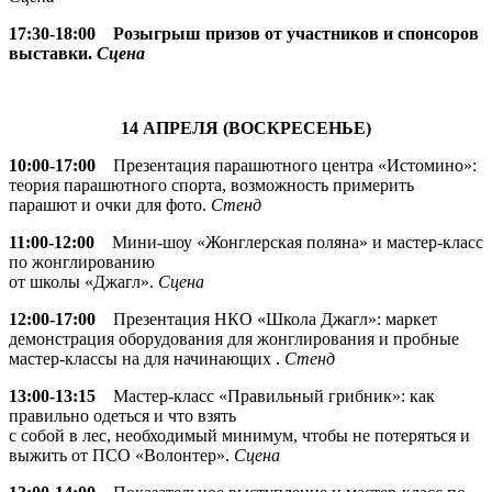
17:30-18:00
Розыгрыш призов от участников и спонсоров
выставки.
Сцена
14 АПРЕЛЯ (ВОСКРЕСЕНЬЕ)
10:00-17:00
Презентация парашютного центра «Истомино»:
теория парашютного спорта, возможность примерить
парашют и очки для фото.
Стенд
11:00-12:00
Мини-шоу «Жонглерская поляна» и мастер-класс
по жонглированию
от школы «Джагл».
Сцена
12:00-17:00
Презентация НКО «Школа Джагл»: маркет
демонстрация оборудования для жонглирования и пробные
мастер-классы на для начинающих .
Стенд
13:00-13:15
Мастер-класс «Правильный грибник»: как
правильно одеться и что взять
с собой в лес, необходимый минимум, чтобы не потеряться и
выжить от ПСО «Волонтер».
Сцена