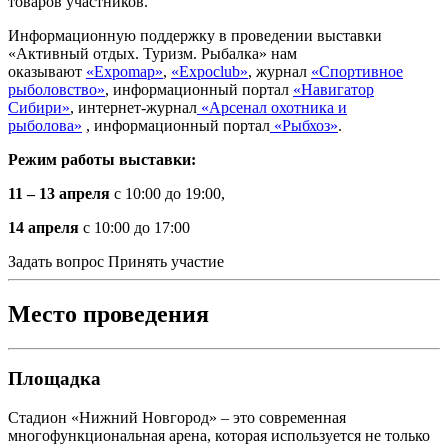
товаров участников.
Информационную поддержку в проведении выставки
«Активный отдых. Туризм. Рыбалка» нам
оказывают
«Еxpomap»
,
«Еxpoclub»
, журнал
«Спортивное
рыболовство»
, информационный портал
«Навигатор
Сибири»
, интернет-журнал
«Арсенал охотника и
рыболова»
, информационный портал
«Рыбхоз»
.
Режим работы выставки:
11 – 13 апреля
с 10:00 до 19:00,
14 апреля
с 10:00 до 17:00
Задать вопрос
Принять участие
Место проведения
Площадка
Стадион «Нижний Новгород» – это современная
многофункциональная арена, которая используется не только