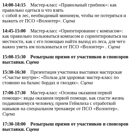
14:00-14:15
Мастер-класс «Правильный грибник»: как
правильно одеться и что взять
с собой в лес, необходимый минимум, чтобы не потеряться и
выжить от ПСО «Волонтер».
Сцена
14:45-15:00
Мастер-класс «Ориентирование с компасом»:
как правильно пользоваться компасом и сориентироваться на
местности, как с его помощью найти выход из леса, для чего
важно уметь им пользоваться от ПСО «Волонтер» .
Сцена
15:00-15:30
Розыгрыш призов от участников и спонсоров
выставки.
Сцена
15:30-16:30
Презентация участника выставки мастерская
«Счастье внутри»: «Польза для здоровья: мастер-класс по
стоянию на баланс бордах и гвоздях».
Сцена
17:00-17:30
Мастер-класс «Основы оказания первой
помощи»: виды оказания первой помощи, как спасти жизнь
подавившемуся человеку, прием Геймлиха с отработкой
навыков на специальном тренажере от ПСО «Волонтер».
Сцена
17:30-18:00 Розыгрыш призов от участников и спонсоров
выставки.
Сцена