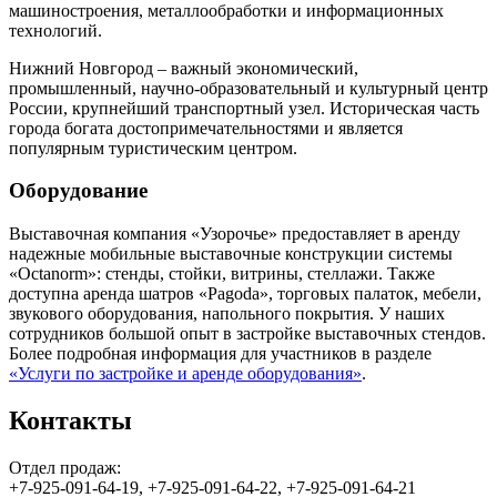
машиностроения, металлообработки и информационных
технологий.
Нижний Новгород – важный экономический,
промышленный, научно-образовательный и культурный центр
России, крупнейший транспортный узел. Историческая часть
города богата достопримечательностями и является
популярным туристическим центром.
Оборудование
Выставочная компания «Узорочье» предоставляет в аренду
надежные мобильные выставочные конструкции системы
«Octanorm»: стенды, стойки, витрины, стеллажи. Также
доступна аренда шатров «Pagoda», торговых палаток, мебели,
звукового оборудования, напольного покрытия. У наших
сотрудников большой опыт в застройке выставочных стендов.
Более подробная информация для участников в разделе
«Услуги по застройке и аренде оборудования»
.
Контакты
Отдел продаж:
+7-925-091-64-19, +7-925-091-64-22, +7-925-091-64-21