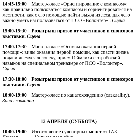
14:45-15:00
Мастер-класс «Ориентирование с компасом»:
как правильно пользоваться компасом и сориентироваться на
местности, как с его помощью найти выход из леса, для чего
важно уметь им пользоваться от ПСО «Волонтер» .
Сцена
15:00-15:30 Розыгрыш призов от участников и спонсоров
выставки.
Сцена
17:00-17:30
Мастер-класс «Основы оказания первой
помощи»: виды оказания первой помощи, как спасти жизнь
подавившемуся человеку, прием Геймлиха с отработкой
навыков на специальном тренажере от ПСО «Волонтер».
Сцена
17:30-18:00
Розыгрыш призов от участников и спонсоров
выставки.
Сцена
18:00-19:00
Мастер-класс по канатохождению (слэклайну).
Зона слэклайна
13 АПРЕЛЯ (СУББОТА)
10:00-19:00
Изготовление сувенирных монет от ГАЗ