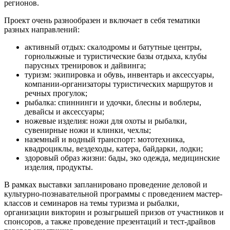
регионов.
Проект очень разнообразен и включает в себя тематики
разных направлений:
активный отдых: скалодромы и батутные центры,
горнолыжные и туристические базы отдыха, клубы
парусных тренировок и дайвинга;
туризм: экипировка и обувь, инвентарь и аксессуары,
компании-организаторы туристических маршрутов и
речных прогулок;
рыбалка: спиннинги и удочки, блесны и воблеры,
девайсы и аксессуары;
ножевые изделия: ножи для охоты и рыбалки,
сувенирные ножи и клинки, чехлы;
наземный и водный транспорт: мототехника,
квадроциклы, вездеходы, катера, байдарки, лодки;
здоровый образ жизни: бады, эко одежда, медицинские
изделия, продукты.
В рамках выставки запланировано проведение деловой и
культурно-познавательной программы с проведением мастер-
классов и семинаров на темы туризма и рыбалки,
организации викторин и розыгрышей призов от участников и
спонсоров, а также проведение презентаций и тест-драйвов