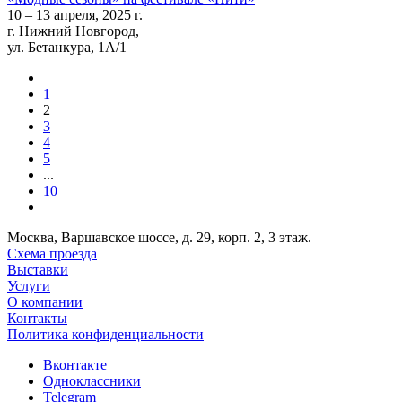
10 – 13 апреля, 2025 г.
г. Нижний Новгород,
ул. Бетанкура, 1А/1
1
2
3
4
5
...
10
Москва, Варшавское шоссе, д. 29, корп. 2, 3 этаж.
Схема проезда
Выставки
Услуги
О компании
Контакты
Политика конфиденциальности
Вконтакте
Одноклассники
Telegram