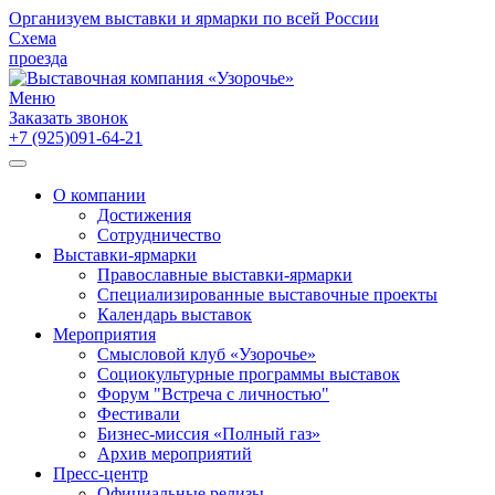
Организуем выставки и ярмарки по всей России
Схема
проезда
Меню
Заказать звонок
+7 (925)091-64-21
О компании
Достижения
Сотрудничество
Выставки-ярмарки
Православные выставки-ярмарки
Специализированные выставочные проекты
Календарь выставок
Мероприятия
Смысловой клуб «Узорочье»
Социокультурные программы выставок
Форум "Встреча с личностью"
Фестивали
Бизнес-миссия «Полный газ»
Архив мероприятий
Пресс-центр
Официальные релизы