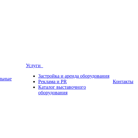
Услуги
Застройка и аренда оборудования
льные
Реклама и PR
Контакты
Каталог выставочного
оборудования