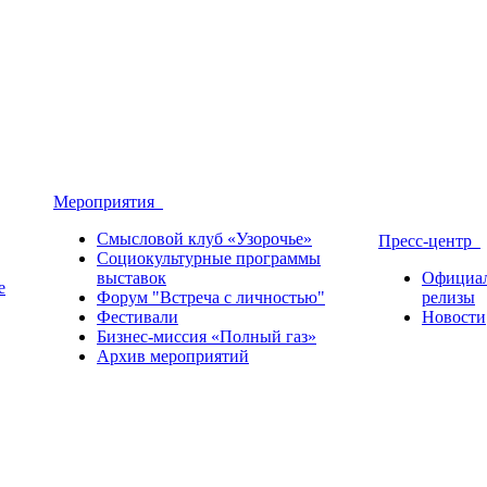
Мероприятия
Смысловой клуб «Узорочье»
Пресс-центр
Социокультурные программы
выставок
Официа
е
Форум "Встреча с личностью"
релизы
Фестивали
Новости
Бизнес-миссия «Полный газ»
Архив мероприятий