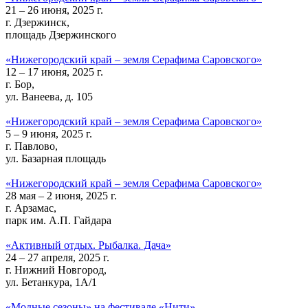
21 – 26 июня, 2025 г.
г. Дзержинск,
площадь Дзержинского
«Нижегородский край – земля Серафима Саровского»
12 – 17 июня, 2025 г.
г. Бор,
ул. Ванеева, д. 105
«Нижегородский край – земля Серафима Саровского»
5 – 9 июня, 2025 г.
г. Павлово,
ул. Базарная площадь
«Нижегородский край – земля Серафима Саровского»
28 мая – 2 июня, 2025 г.
г. Арзамас,
парк им. А.П. Гайдара
«Активный отдых. Рыбалка. Дача»
24 – 27 апреля, 2025 г.
г. Нижний Новгород,
ул. Бетанкура, 1А/1
«Модные сезоны» на фестивале «Нити»