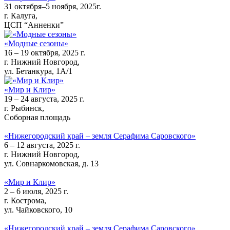
31 октября–5 ноября, 2025г.
г. Калуга,
ЦСП “Анненки”
«Модные сезоны»
16 – 19 октября, 2025 г.
г. Нижний Новгород,
ул. Бетанкура, 1А/1
«Мир и Клир»
19 – 24 августа, 2025 г.
г. Рыбинск,
Соборная площадь
«Нижегородский край – земля Серафима Саровского»
6 – 12 августа, 2025 г.
г. Нижний Новгород,
ул. Совнаркомовская, д. 13
«Мир и Клир»
2 – 6 июля, 2025 г.
г. Кострома,
ул. Чайковского, 10
«Нижегородский край – земля Серафима Саровского»