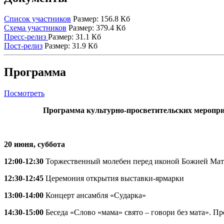
Список участников
Размер: 156.8 Кб
Схема участников
Размер: 379.4 Кб
Пресс-релиз
Размер: 31.1 Кб
Пост-релиз
Размер: 31.9 Кб
Программа
Посмотреть
Программа культурно-просветительских меропри
20 июня, суббота
12:00-12:30
Торжественный молебен перед иконой Божией Мат
12:30-12:45
Церемония открытия выставки-ярмарки
13:00-14:00
Концерт ансамбля «Сударка»
14:30-15:00
Беседа «Слово «мама» свято – говори без мата». П