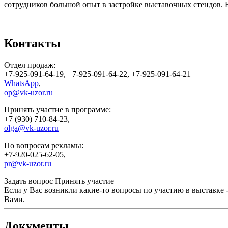
сотрудников большой опыт в застройке выставочных стендов. 
Контакты
Отдел продаж:
+7-925-091-64-19, +7-925-091-64-22, +7-925-091-64-21
WhatsApp
,
op@vk-uzor.ru
Принять участие в программе:
+7 (930) 710-84-23,
olga@vk-uzor.ru
По вопросам рекламы:
+7-920-025-62-05,
pr@vk-uzor.ru
Задать вопрос
Принять участие
Если у Вас возникли какие-то вопросы по участию в выставке 
Вами.
Документы