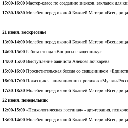
15:00-16:00
Мастер-класс по созданию значков, закладок для кн
17:30-18:30
Молебен
перед иконой Божией Матери «Всецариц
21 июня, воскресенье
13:00-14:00
Молебен
перед иконой Божией Матери «Всецариц
14:00-15:00
Работа стенда «Вопросы священнику»
14:00-15:00
Выступление баяниста Алексея Бочкарева
15:00-16:00
Просветительская беседа со священником «Единств
16:00-17:00
Показ цикла анимационных роликов «Мульти-Росси
17:30-18:30
Молебен
перед иконой Божией Матери «Всецариц
22 июня, понедельник
12:00-15:00
«Психологическая гостиная» - арт-терапия, психол
13:00-14:00
Молебен
перед иконой Божией Матери «Всецарица