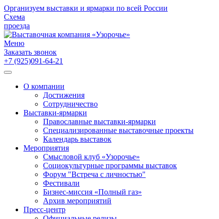
Организуем выставки и ярмарки по всей России
Схема
проезда
Меню
Заказать звонок
+7 (925)091-64-21
О компании
Достижения
Сотрудничество
Выставки-ярмарки
Православные выставки-ярмарки
Специализированные выставочные проекты
Календарь выставок
Мероприятия
Смысловой клуб «Узорочье»
Социокультурные программы выставок
Форум "Встреча с личностью"
Фестивали
Бизнес-миссия «Полный газ»
Архив мероприятий
Пресс-центр
Официальные релизы