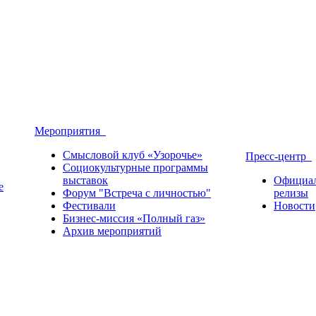
Мероприятия
Смысловой клуб «Узорочье»
Пресс-центр
Социокультурные программы
выставок
Официа
е
Форум "Встреча с личностью"
релизы
Фестивали
Новости
Бизнес-миссия «Полный газ»
Архив мероприятий