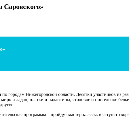
а Саровского»
о»
по городам Нижегородской области. Десятки участников из раз
миро и ладан, платки и палантины, столовое и постельное белье
другое.
етительская программы – пройдут мастер-классы, выступят твор