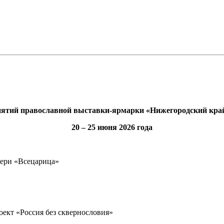
ятий православной выставки-ярмарки «Нижегородский край 
20 – 25 июня 2026 года
ери «Всецарица»
роект «Россия без сквернословия»