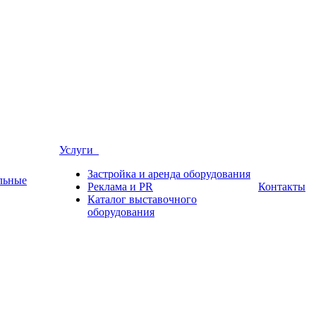
Услуги
Застройка и аренда оборудования
льные
Реклама и PR
Контакты
Каталог выставочного
оборудования