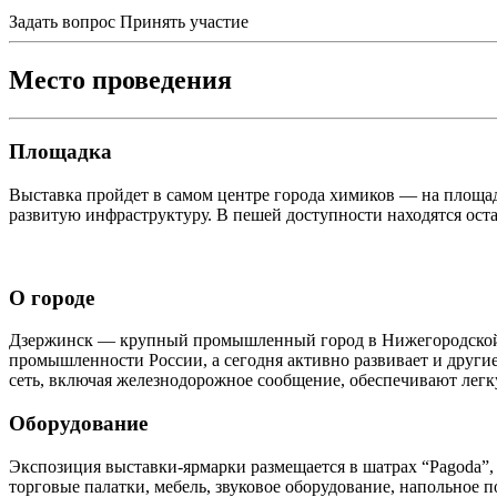
Задать вопрос
Принять участие
Место проведения
Площадка
Выставка пройдет в самом центре города химиков — на площад
развитую инфраструктуру. В пешей доступности находятся ост
О городе
Дзержинск — крупный промышленный город в Нижегородской о
промышленности России, а сегодня активно развивает и други
сеть, включая железнодорожное сообщение, обеспечивают лег
Оборудование
Экспозиция выставки-ярмарки размещается в шатрах “Pagoda”
торговые палатки, мебель, звуковое оборудование, напольное