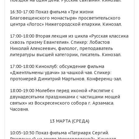
поездки на один день. Русские святыни». Кинозал.
16:30-17:00 Показ фильма «Три жизни
Благовещенского монастыря» просветительского
центра «Логос» Нижегородской епархии. Кинозал.
17:00-18:00 Вторая лекция из цикла «Русская классика
сквозь призму Евангелия». Спикер: Лобастов
Николай Алексеевич, филолог, преподаватель
литературы высшей категории, писатель. Кинозал.
17:00-18:00 Киноклуб: обсуждение фильма
«Джентльмены удачи» за чашкой чая. Спикер:
протоиерей Димитрий Мартынов. Конференц-зал.
18:00-19:00 Молебен перед иконой «Распятие с
двунадесятыми праздниками с частицами мощей
святых» из Воскресенского собора г. Арзамаса.
Часовня.
13 МАРТА (СРЕДА)
10:05-10:50 Показ фильма «Патриарх Сергий.