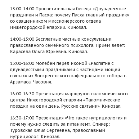
13:00-14:00 Просветительская беседа «Двунадесятые
праздники и Пасха: почему Пасха главный праздник»
со священником миссионерского отдела
Нижегородской епархии. Кинозал.
14:00-15:00 Бесплатные частные консультации
православного семейного психолога. Прием ведет:
Карасёва Ольга Юрьевна. Кинозал.
15:00-16:00 Молебен перед иконой «Распятие с
двунадесятыми праздниками с частицами мощей
святых» из Воскресенского кафедрального собора г.
Арзамаса. Часовня.
16:00-16:30 Презентация маршрутов паломнического
центра Нижегородской епархии «Паломнические
поездки на один день. Русские святыни». Кинозал.
16:30-17:00 Презентация «Что такое нутрициология и
почему нужно следить за питанием». Спикер:
Туровская Юлия Сергеевна, православный
нутрициолог. Кинозал.