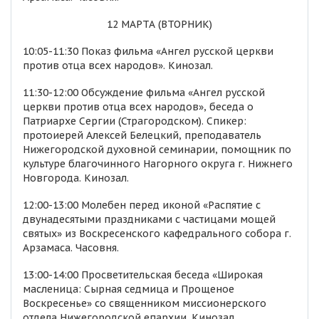
12 МАРТА (ВТОРНИК)
10:05-11:30 Показ фильма «Ангел русской церкви
против отца всех народов». Кинозал.
11:30-12:00 Обсуждение фильма «Ангел русской
церкви против отца всех народов», беседа о
Патриархе Сергии (Страгородском). Спикер:
протоиерей Алексей Белецкий, преподаватель
Нижегородской духовной семинарии, помощник по
культуре благочинного Нагорного округа г. Нижнего
Новгорода. Кинозал.
12:00-13:00 Молебен перед иконой «Распятие с
двунадесятыми праздниками с частицами мощей
святых» из Воскресенского кафедрального собора г.
Арзамаса. Часовня.
13:00-14:00 Просветительская беседа «Широкая
масленица: Сырная седмица и Прощеное
Воскресенье» со священником миссионерского
отдела Нижегородской епархии. Кинозал.