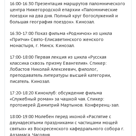
16:00-16:30 Презентация маршрутов паломнического
центра Нижегородской епархии «Паломнические
поездки на два дня. Полный круг богослужений и
большая география поездок». Кинозал.
16:30-17:00 Показ фильма «Родничок» из цикла
«Притчи» Свято-Елисаветинского женского
монастыря, г. Минск. Кинозал.
17:00-18:00 Первая лекция из цикла «Русская
классика сквозь призму Евангелия». Спикер:
Лобастов Николай Алексеевич, филолог,
преподаватель литературы высшей категории,
писатель. Кинозал.
17:20-18:20 Киноклуб: обсуждение фильма
«Служебный роман» за чашкой чая. Спикер:
протоиерей Димитрий Мартынов. Конференц-зал.
18:00-19:00 Молебен перед иконой «Распятие с
двунадесятыми праздниками с частицами мощей
святых» из Воскресенского кафедрального собора г.
Арзамаса. Часовня.