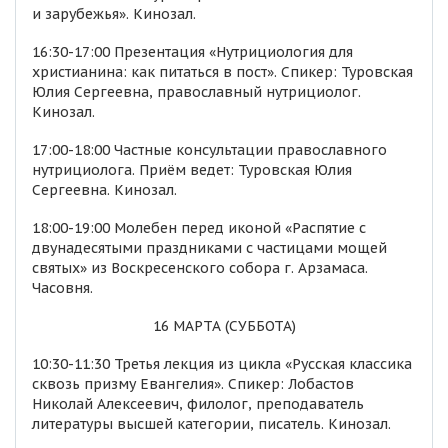
и зарубежья». Кинозал.
16:30-17:00 Презентация «Нутрициология для
христианина: как питаться в пост». Спикер: Туровская
Юлия Сергеевна, православный нутрициолог.
Кинозал.
17:00-18:00 Частные консультации православного
нутрициолога. Приём ведет: Туровская Юлия
Сергеевна. Кинозал.
18:00-19:00 Молебен перед иконой «Распятие с
двунадесятыми праздниками с частицами мощей
святых» из Воскресенского собора г. Арзамаса.
Часовня.
16 МАРТА (СУББОТА)
10:30-11:30 Третья лекция из цикла «Русская классика
сквозь призму Евангелия». Спикер: Лобастов
Николай Алексеевич, филолог, преподаватель
литературы высшей категории, писатель. Кинозал.