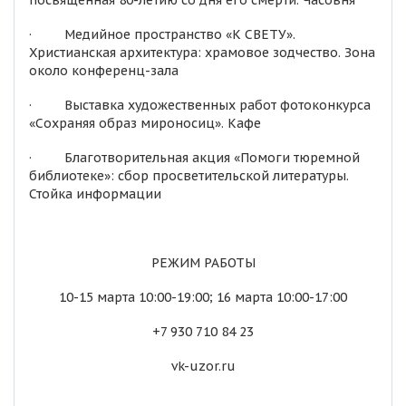
посвященная 80-летию со дня его смерти. Часовня
· Медийное пространство «К СВЕТУ».
Христианская архитектура: храмовое зодчество. Зона
около конференц-зала
· Выставка художественных работ фотоконкурса
«Сохраняя образ мироносиц». Кафе
· Благотворительная акция «Помоги тюремной
библиотеке»: сбор просветительской литературы.
Стойка информации
РЕЖИМ РАБОТЫ
10-15 марта 10:00-19:00; 16 марта 10:00-17:00
+7 930 710 84 23
vk-uzor.ru