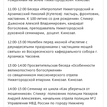
Рожденный на земле Нижегородской». Кинозал.
11:00-12:00 Беседа «Митрополит Нижегородский и
Арзамасский Николай (Кутепов): пастырь, фронтовик,
наставник. К 100-летию со дня рождения». Спикер:
Дьяконов Алексей Владимирович, кандидат
богословия, преподаватель Нижегородской
духовной семинарии, доцент. Кинозал.
12:00-13:00 Молебен перед иконой «Распятие с
двунадесятыми праздниками с частицами мощей
святых» из Воскресенского кафедрального собора г.
Арзамаса. Часовня.
13:00-14:00 Просветительская беседа «Особенности
великопостного богослужения»
со священником миссионерского отдела
Нижегородской епархии. Кинозал. Кинозал.
14:00-15:00 Семинар из цикла «Как уберечься от
мошенников». Спикер: полковник полиции Назаров
Андрей Алексеевич, начальник отдела полиции №2
Управления МВД России по городу Нижнему