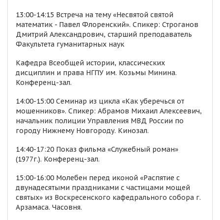
13:00-14:15 Встреча на тему «Несвятой святой
математик - Павел Флоренский». Спикер: Строганов
Дмитрий Александрович, старший преподаватель
Факультета гуманитарных наук
Кафедра Всеобщей истории, классических
дисциплин и права НГПУ им. Козьмы Минина.
Конференц-зал.
14:00-15:00 Семинар из цикла «Как уберечься от
мошенников». Спикер: Абрамов Михаил Алексеевич,
начальник полиции Управления МВД России по
городу Нижнему Новгороду. Кинозал.
14:40-17:20 Показ фильма «Служебный роман»
(1977г.). Конференц-зал.
15:00-16:00 Молебен перед иконой «Распятие с
двунадесятыми праздниками с частицами мощей
святых» из Воскресенского кафедрального собора г.
Арзамаса. Часовня.