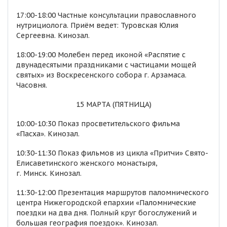
17:00-18:00 Частные консультации православного
нутрициолога. Приём ведет: Туровская Юлия
Сергеевна. Кинозал.
18:00-19:00 Молебен перед иконой «Распятие с
двунадесятыми праздниками с частицами мощей
святых» из Воскресенского собора г. Арзамаса.
Часовня.
15 МАРТА (ПЯТНИЦА)
10:00-10:30 Показ просветительского фильма
«Пасха». Кинозал.
10:30-11:30 Показ фильмов из цикла «Притчи» Свято-
Елисаветинского женского монастыря,
г. Минск. Кинозал.
11:30-12:00 Презентация маршрутов паломнического
центра Нижегородской епархии «Паломнические
поездки на два дня. Полный круг богослужений и
большая география поездок». Кинозал.