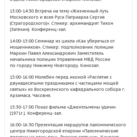
13:00-14:30 Встреча на тему «Жизненный путь
Московского и всея Руси Патриарха Сергия
(Страгородского)». Спикер: архимандрит Тихон
(Затекин). Конференц-зал.
14:00-15:00 Семинар из цикла «Как уберечься от
мошенников». Спикер: подполковник полиции
Маркин Павел Александрович Заместитель
начальника полиции Управления МВД России
по городу Нижнему Новгороду. Кинозал.
15:00-16:00 Молебен перед иконой «Распятие с
двунадесятыми праздниками с частицами мощей
святых» из Воскресенского кафедрального собора г.
Арзамаса. Часовня.
15:30-17:00 Показ фильма «Джентльмены удачи»
(1971г.). Конференц-зал.
16:00-16:30 Презентация маршрутов паломнического
центра Нижегородской епархии «Паломнические