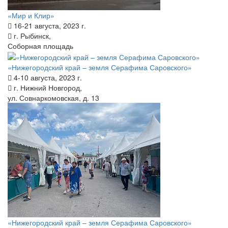
«Мир и Клир»
16-21 августа, 2023 г.
г. Рыбинск,
Соборная площадь
«Нижегородский край – земля Серафима Саровского»
4-10 августа, 2023 г.
г. Нижний Новгород,
ул. Совнаркомовская, д. 13
«Нижегородский край – земля Серафима Саровского»