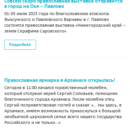
Совсем скоро православная выставка отправится
в город на Оке – Павлово
01-05 июля 2023 года по благословению епископа
Выксунского и Павловского Варнавы в г. Павлово
состоится православная выставка «Нижегородский край –
земля Серафима Саровского».
Подробнее
Православная ярмарка в Арзамасе открылась!
Сегодня в 11:00 начался торжественный молебен,
который отслужил иерей Сергий Соловьев, помощник
благочинного города Арзамаса. После молебна отец
Сергий поприветствовал гостей и сказал: «… мы здесь, в
Арзамасе, имеем возможность прикоснуться к большой
необъятной церковной семье всего нашего государства
Российского и не только…».