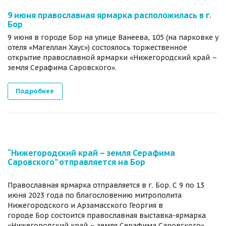
9 июня православная ярмарка расположилась в г.
Бор
9 июня в городе Бор на улице Ванеева, 105 (на парковке у
отеля «Магеллан Хаус») состоялось торжественное
открытие православной ярмарки «Нижегородский край –
земля Серафима Саровского».
Подробнее
“Нижегородский край – земля Серафима
Саровского” отправляется на Бор
Православная ярмарка отправляется в г. Бор. С 9 по 13
июня 2023 года по благословению митрополита
Нижегородского и Арзамасского Георгия в
городе Бор состоится православная выставка-ярмарка
«Нижегородский край – земля Серафима Саровского».