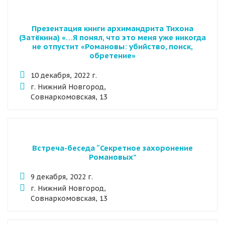
Презентация книги архимандрита Тихона
(Затёкина) «…Я понял, что это меня уже никогда
не отпустит «Романовы: убийство, поиск,
обретение»
10 декабря, 2022 г.
г. Нижний Новгород,
Совнаркомовская, 13
Встреча-беседа “Секретное захоронение
Романовых”
9 декабря, 2022 г.
г. Нижний Новгород,
Совнаркомовская, 13